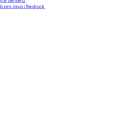
vce serverů.
 pro Java i Bedrock.