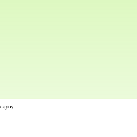
luginy.