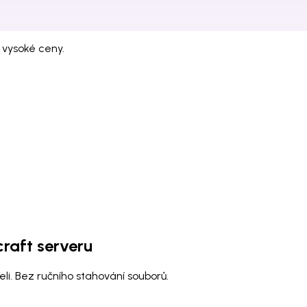
 vysoké ceny.
raft serveru
li. Bez ručního stahování souborů.