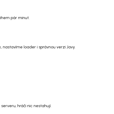
během pár minut.
 nastavíme loader i správnou verzi Javy.
erveru, hráči nic nestahují.