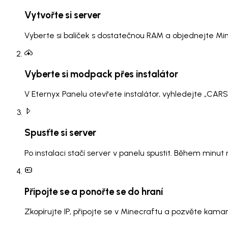
Vytvořte si server
Vyberte si balíček s dostatečnou RAM a objednejte Mi
Vyberte si modpack přes instalátor
V Eternyx Panelu otevřete instalátor, vyhledejte „CAR
Spusťte si server
Po instalaci stačí server v panelu spustit. Během minu
Připojte se a ponořte se do hraní
Zkopírujte IP, připojte se v Minecraftu a pozvěte kama