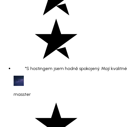
"S hostingem jsem hodně spokojený. Mají kvalitné 
masster