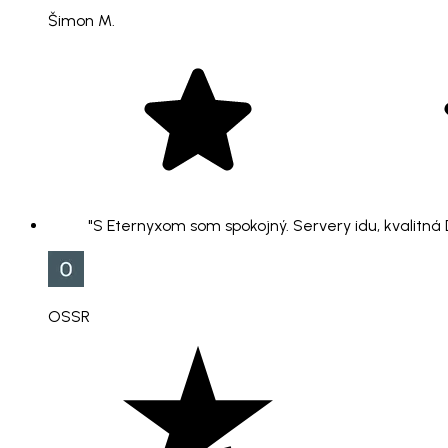
Šimon M.
"S Eternyxom som spokojný. Servery idu, kvalitná
OSSR