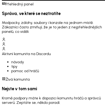
Přehledný panel
Správa, ve které se neztratíte
Modpacky, zálohy, soubory i konzole na jednom místě.
Zákazníci často zmiňují, že je to jeden z nejpřehlednějších
panelů, co viděli.
Aktivní komunita na Discordu
návody
tipy
pomoc od hráčů
Živá komunita
Nejste v tom sami
Kromě podpory máte k dispozici komunitu hráčů a správců
serverů. Zeptáte se, někdo poradí.