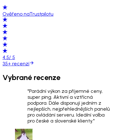
Ověřeno na
Trustpilotu
4.5
/ 5
35+
recenzí
Vybrané recenze
"Parádní výkon za příjemné ceny,
super ping. Aktivní a vztřícná
podpora. Dále disponují jedním z
nejlepších, nejpřehlednějších panelů
pro ovládání serveru. Ideální volba
pro české a slovenské klienty."