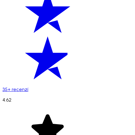
35+ recenzí
4.62