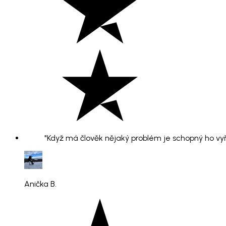
"Když má člověk nějaký problém je schopný ho vyř
Anička B.