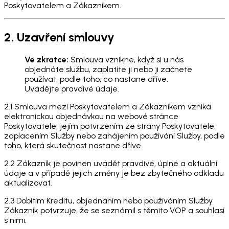
Poskytovatelem a Zákazníkem.
2. Uzavření smlouvy
Ve zkratce:
Smlouva vznikne, když si u nás
objednáte službu, zaplatíte ji nebo ji začnete
používat, podle toho, co nastane dříve.
Uvádějte pravdivé údaje.
2.1 Smlouva mezi Poskytovatelem a Zákazníkem vzniká
elektronickou objednávkou na webové stránce
Poskytovatele, jejím potvrzením ze strany Poskytovatele,
zaplacením Služby nebo zahájením používání Služby, podle
toho, která skutečnost nastane dříve.
2.2 Zákazník je povinen uvádět pravdivé, úplné a aktuální
údaje a v případě jejich změny je bez zbytečného odkladu
aktualizovat.
2.3 Dobitím Kreditu, objednáním nebo používáním Služby
Zákazník potvrzuje, že se seznámil s těmito VOP a souhlasí
s nimi.