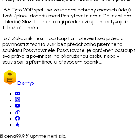
16.6 Tyto VOP spolu se zásadami ochrany osobních údajů
tvoří úplnou dohodu mezi Poskytovatelem a Zákazníkem
ohledně Služeb a nahrazují předchozí ujednání týkající se
téhož předmětu.
16.7 Zákazník nesmí postoupit ani převést svá práva a
povinnosti z těchto VOP bez předchozího písemného
souhlasu Poskytovatele. Poskytovatel je oprávněn postoupit
svá práva a povinnosti na přidruženou osobu nebo v
souvislosti s přeměnou či převodem podniku.
Eternyx
ší cena
99,9 % uptime není slib,