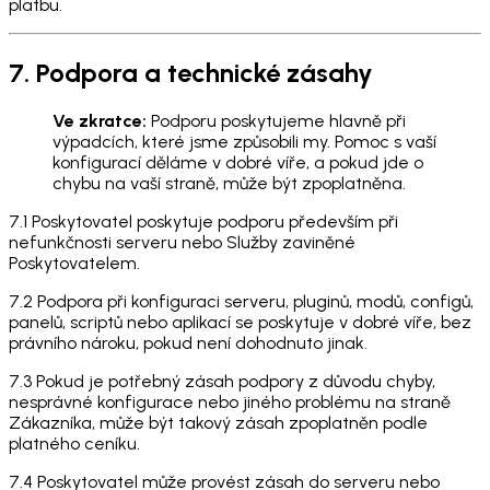
platbu.
7. Podpora a technické zásahy
Ve zkratce:
Podporu poskytujeme hlavně při
výpadcích, které jsme způsobili my. Pomoc s vaší
konfigurací děláme v dobré víře, a pokud jde o
chybu na vaší straně, může být zpoplatněna.
7.1 Poskytovatel poskytuje podporu především při
nefunkčnosti serveru nebo Služby zaviněné
Poskytovatelem.
7.2 Podpora při konfiguraci serveru, pluginů, modů, configů,
panelů, scriptů nebo aplikací se poskytuje v dobré víře, bez
právního nároku, pokud není dohodnuto jinak.
7.3 Pokud je potřebný zásah podpory z důvodu chyby,
nesprávné konfigurace nebo jiného problému na straně
Zákazníka, může být takový zásah zpoplatněn podle
platného ceníku.
7.4 Poskytovatel může provést zásah do serveru nebo