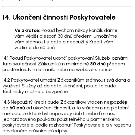
14. Ukončení činnosti Poskytovatele
Ve zkratce:
Pokud bychom někdy končili, dáme
vám vědět alespoň 30 dnů předem, umožníme
vám stáhnout si data a nepoužitý Kredit vám
vrátíme do 60 dnů.
14.1 Pokud Poskytovatel ukončí poskytování Služeb, oznámí
tuto skutečnost Zákazníkům minimálně
30 dnů
předem
prostřednictvím e-mailu nebo na webové stránce.
14.2 Poskytovatel umožní Zákazníkům stáhnout svá data a
využívat Služby až do data ukončení, pokud to bude
technicky možné a bezpečné.
14.3 Nepoužitý Kredit bude Zákazníkovi vrácen nejpozději
do
60 dnů
od ukončení činnosti, a to vrácením na platební
metodu, ze které byl naposledy dobit, nebo formou
jednorázového poukazu použitelného u partnerského
poskytovatele, podle rozhodnutí Poskytovatele a v rozsahu
dovoleném právními předpisy.