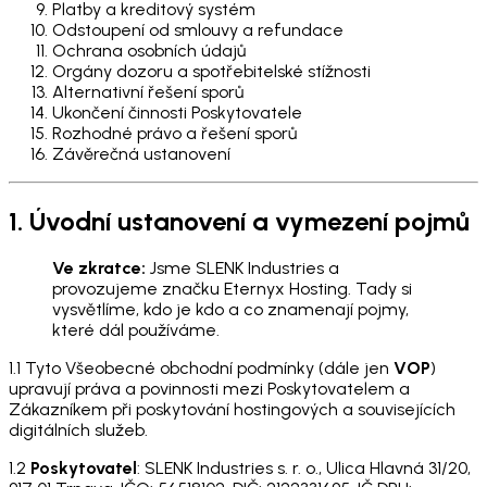
Platby a kreditový systém
Odstoupení od smlouvy a refundace
Ochrana osobních údajů
Orgány dozoru a spotřebitelské stížnosti
Alternativní řešení sporů
Ukončení činnosti Poskytovatele
Rozhodné právo a řešení sporů
Závěrečná ustanovení
1. Úvodní ustanovení a vymezení pojmů
Ve zkratce:
Jsme SLENK Industries a
provozujeme značku Eternyx Hosting. Tady si
vysvětlíme, kdo je kdo a co znamenají pojmy,
které dál používáme.
1.1 Tyto Všeobecné obchodní podmínky (dále jen
VOP
)
upravují práva a povinnosti mezi Poskytovatelem a
Zákazníkem při poskytování hostingových a souvisejících
digitálních služeb.
1.2
Poskytovatel
: SLENK Industries s. r. o., Ulica Hlavná 31/20,