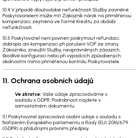
10.4 V případě dlouhodobé nefunkčnosti Služby zaviněné
Poskytovatelem může mít Zákazník nárok na přiměřenou
kompenzaci, zejména ve formě Kreditu za období
nefunkčnosti.
10.5 Poskytovatel není povinen poskytnout refundaci,
dobropis ani kompenzaci při porušení VOP ze strany
Zákazníka, zneužití Služby, neoprávněných zásazích,
škodlivé konfiguraci nebo při výpadcích způsobených
okolnostmi mimo přiměřenou kontrolu Poskytovatele.
11. Ochrana osobních údajů
Ve zkratce:
Vaše údaje zpracováváme v
souladu s GDPR. Podrobnosti najdete v
samostatném dokumentu.
11.1 Poskytovatel zpracovává osobní údaje v souladu s
Nařízením Evropského parlamentu a Rady (EU) 2016/679
(GDPR) a příslušnými právními předpisy.