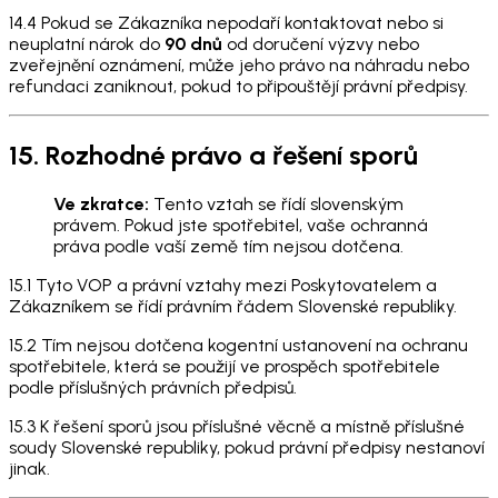
14.4 Pokud se Zákazníka nepodaří kontaktovat nebo si
neuplatní nárok do
90 dnů
od doručení výzvy nebo
zveřejnění oznámení, může jeho právo na náhradu nebo
refundaci zaniknout, pokud to připouštějí právní předpisy.
15. Rozhodné právo a řešení sporů
Ve zkratce:
Tento vztah se řídí slovenským
právem. Pokud jste spotřebitel, vaše ochranná
práva podle vaší země tím nejsou dotčena.
15.1 Tyto VOP a právní vztahy mezi Poskytovatelem a
Zákazníkem se řídí právním řádem Slovenské republiky.
15.2 Tím nejsou dotčena kogentní ustanovení na ochranu
spotřebitele, která se použijí ve prospěch spotřebitele
podle příslušných právních předpisů.
15.3 K řešení sporů jsou příslušné věcně a místně příslušné
soudy Slovenské republiky, pokud právní předpisy nestanoví
jinak.