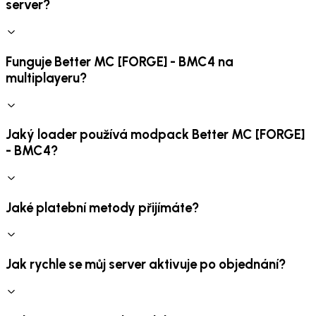
server?
Funguje Better MC [FORGE] - BMC4 na
multiplayeru?
Jaký loader používá modpack Better MC [FORGE]
- BMC4?
Jaké platební metody přijímáte?
Jak rychle se můj server aktivuje po objednání?