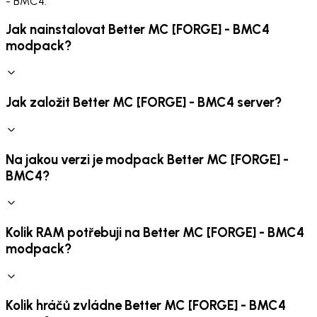
- BMC4.
Jak nainstalovat Better MC [FORGE] - BMC4
modpack?
Jak založit Better MC [FORGE] - BMC4 server?
Na jakou verzi je modpack Better MC [FORGE] -
BMC4?
Kolik RAM potřebuji na Better MC [FORGE] - BMC4
modpack?
Kolik hráčů zvládne Better MC [FORGE] - BMC4