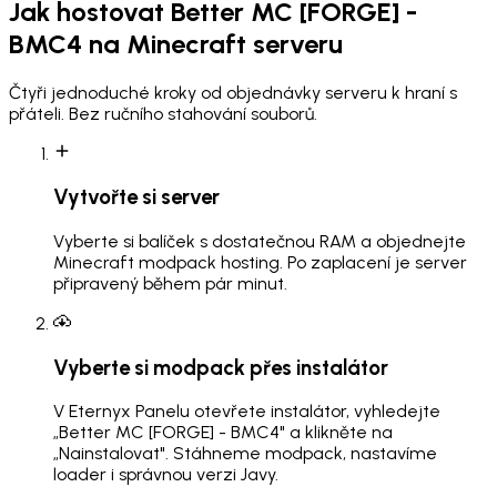
Jak hostovat
Better MC [FORGE] -
BMC4
na Minecraft serveru
Čtyři jednoduché kroky od objednávky serveru k hraní s
přáteli. Bez ručního stahování souborů.
Vytvořte si server
Vyberte si balíček s dostatečnou RAM a objednejte
Minecraft modpack hosting. Po zaplacení je server
připravený během pár minut.
Vyberte si modpack přes instalátor
V Eternyx Panelu otevřete instalátor, vyhledejte
„Better MC [FORGE] - BMC4" a klikněte na
„Nainstalovat". Stáhneme modpack, nastavíme
loader i správnou verzi Javy.