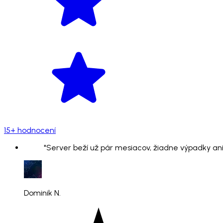
15+ hodnocení
"Server beží už pár mesiacov, žiadne výpadky ani
Dominik N.