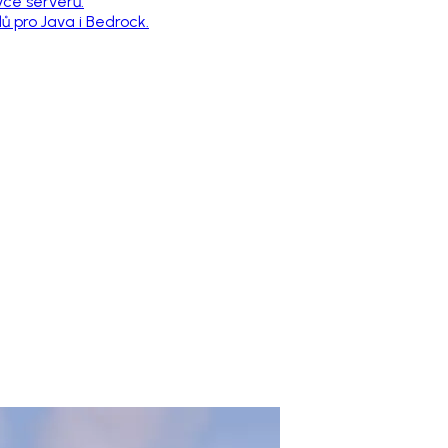
vce serverů.
 pro Java i Bedrock.