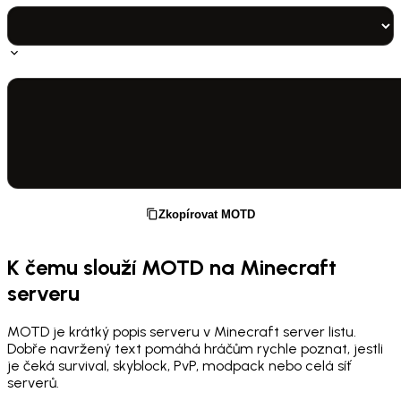
Zkopírovat MOTD
K čemu slouží MOTD na Minecraft
serveru
MOTD je krátký popis serveru v Minecraft server listu.
Dobře navržený text pomáhá hráčům rychle poznat, jestli
je čeká survival, skyblock, PvP, modpack nebo celá síť
serverů.