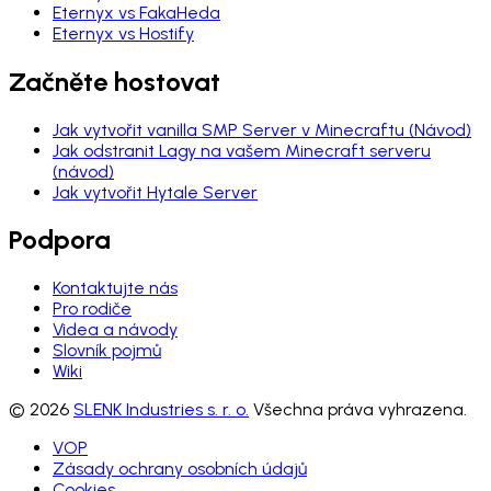
Eternyx vs FakaHeda
Eternyx vs Hostify
Začněte hostovat
Jak vytvořit vanilla SMP Server v Minecraftu (Návod)
Jak odstranit Lagy na vašem Minecraft serveru
(návod)
Jak vytvořit Hytale Server
Podpora
Kontaktujte nás
Pro rodiče
Videa a návody
Slovník pojmů
Wiki
© 2026
SLENK Industries s. r. o.
Všechna práva vyhrazena.
VOP
Zásady ochrany osobních údajů
Cookies