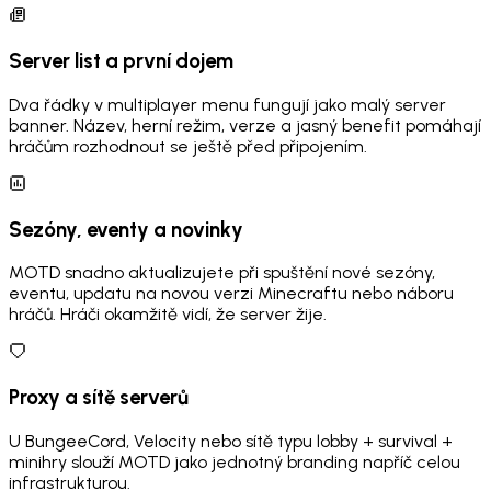
Server list a první dojem
Dva řádky v multiplayer menu fungují jako malý server
banner. Název, herní režim, verze a jasný benefit pomáhají
hráčům rozhodnout se ještě před připojením.
Sezóny, eventy a novinky
MOTD snadno aktualizujete při spuštění nové sezóny,
eventu, updatu na novou verzi Minecraftu nebo náboru
hráčů. Hráči okamžitě vidí, že server žije.
Proxy a sítě serverů
U BungeeCord, Velocity nebo sítě typu lobby + survival +
minihry slouží MOTD jako jednotný branding napříč celou
infrastrukturou.