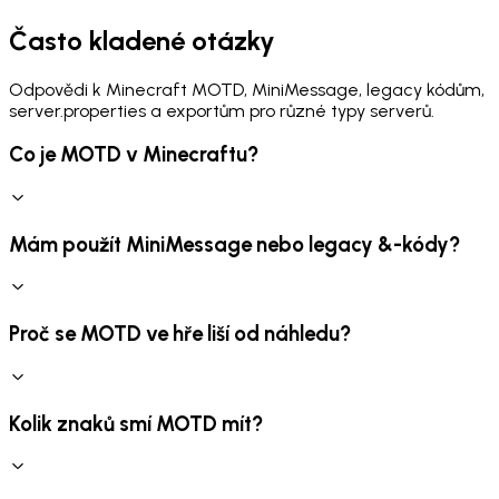
Často kladené otázky
Odpovědi k Minecraft MOTD, MiniMessage, legacy kódům,
server.properties a exportům pro různé typy serverů.
Co je MOTD v Minecraftu?
Mám použít MiniMessage nebo legacy &-kódy?
Proč se MOTD ve hře liší od náhledu?
Kolik znaků smí MOTD mít?