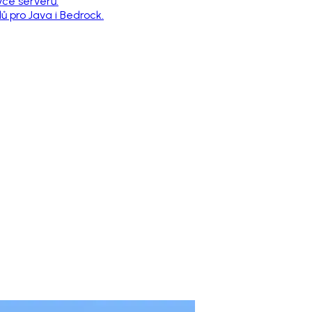
vce serverů.
 pro Java i Bedrock.