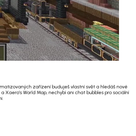
matizovaných zařízení buduješ vlastní svět a hledáš nové
ng a Xaero’s World Map, nechybí ani chat bubbles pro sociální
i.