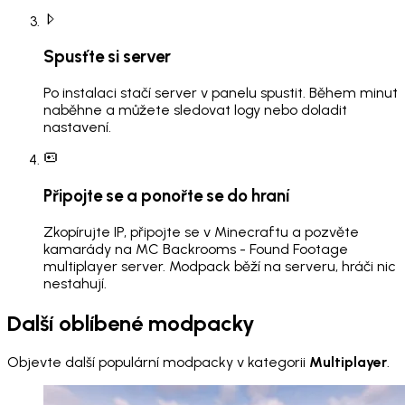
Spusťte si server
Po instalaci stačí server v panelu spustit. Během minut
naběhne a můžete sledovat logy nebo doladit
nastavení.
Připojte se a ponořte se do hraní
Zkopírujte IP, připojte se v Minecraftu a pozvěte
kamarády na MC Backrooms - Found Footage
multiplayer server. Modpack běží na serveru, hráči nic
nestahují.
Další oblíbené modpacky
Objevte další populární modpacky v kategorii
Multiplayer
.