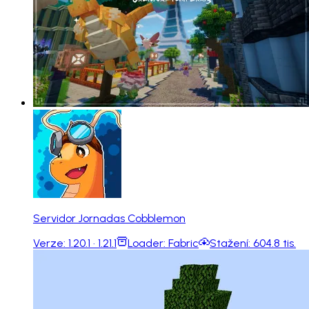
Servidor Jornadas Cobblemon
Verze:
1.20.1 · 1.21.1
Loader:
Fabric
Stažení:
604.8 tis.