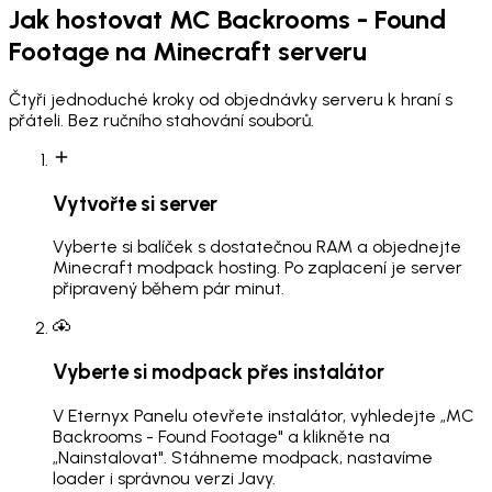
Jak hostovat
MC Backrooms - Found
Footage
na Minecraft serveru
Čtyři jednoduché kroky od objednávky serveru k hraní s
přáteli. Bez ručního stahování souborů.
Vytvořte si server
Vyberte si balíček s dostatečnou RAM a objednejte
Minecraft modpack hosting. Po zaplacení je server
připravený během pár minut.
Vyberte si modpack přes instalátor
V Eternyx Panelu otevřete instalátor, vyhledejte „MC
Backrooms - Found Footage" a klikněte na
„Nainstalovat". Stáhneme modpack, nastavíme
loader i správnou verzi Javy.