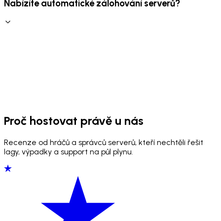
Nabízíte automatické zálohování serverů?
Proč hostovat právě u nás
Recenze od hráčů a správců serverů, kteří nechtěli řešit
lagy, výpadky a support na půl plynu.