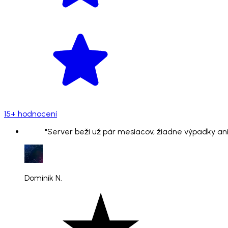
15+ hodnocení
"Server beží už pár mesiacov, žiadne výpadky ani
Dominik N.