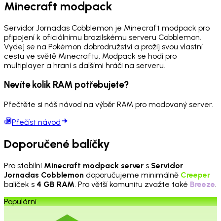
Minecraft modpack
Servidor Jornadas Cobblemon je Minecraft modpack pro
připojení k oficiálnímu brazilskému serveru Cobblemon.
Vydej se na Pokémon dobrodružství a prožij svou vlastní
cestu ve světě Minecraftu. Modpack se hodí pro
multiplayer a hraní s dalšími hráči na serveru.
Nevíte kolik RAM potřebujete?
Přečtěte si náš návod na výběr RAM pro modovaný server.
Přečíst návod
Doporučené balíčky
Pro stabilní
Minecraft modpack server
s
Servidor
Jornadas Cobblemon
doporučujeme minimálně
Creeper
balíček s
4 GB RAM
. Pro větší komunitu zvažte také
Breeze
.
Populární