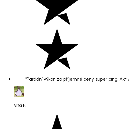
"Parádní výkon za příjemné ceny, super ping. Aktiv
Vita P.