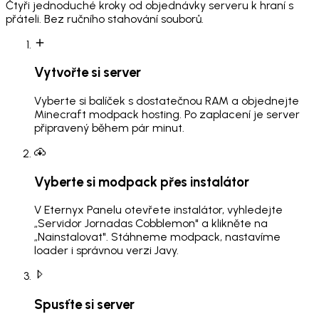
Čtyři jednoduché kroky od objednávky serveru k hraní s
přáteli. Bez ručního stahování souborů.
Vytvořte si server
Vyberte si balíček s dostatečnou RAM a objednejte
Minecraft modpack hosting. Po zaplacení je server
připravený během pár minut.
Vyberte si modpack přes instalátor
V Eternyx Panelu otevřete instalátor, vyhledejte
„Servidor Jornadas Cobblemon" a klikněte na
„Nainstalovat". Stáhneme modpack, nastavíme
loader i správnou verzi Javy.
Spusťte si server