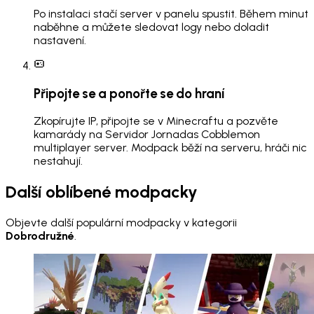
Po instalaci stačí server v panelu spustit. Během minut
naběhne a můžete sledovat logy nebo doladit
nastavení.
Připojte se a ponořte se do hraní
Zkopírujte IP, připojte se v Minecraftu a pozvěte
kamarády na Servidor Jornadas Cobblemon
multiplayer server. Modpack běží na serveru, hráči nic
nestahují.
Další oblíbené modpacky
Objevte další populární modpacky v kategorii
Dobrodružné
.