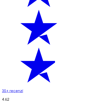
35+ recenzí
4.62