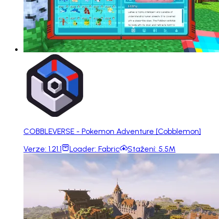
COBBLEVERSE - Pokemon Adventure [Cobblemon]
Verze:
1.21.1
Loader:
Fabric
Stažení:
5.5M