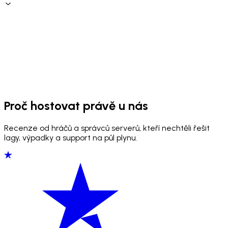
Proč hostovat právě u nás
Recenze od hráčů a správců serverů, kteří nechtěli řešit
lagy, výpadky a support na půl plynu.