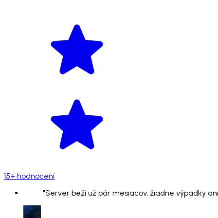
15+ hodnocení
"Server beží už pár mesiacov, žiadne výpadky ani