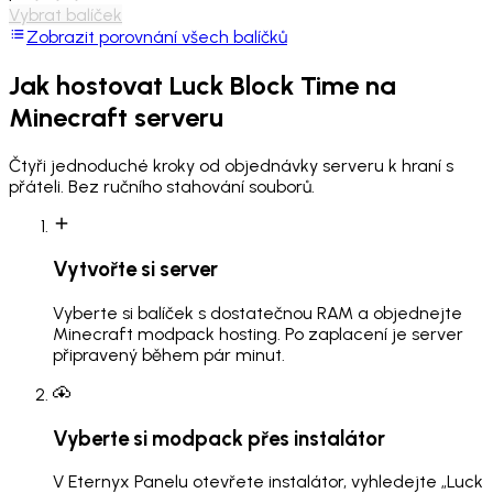
Vybrat balíček
Zobrazit porovnání všech balíčků
Jak hostovat
Luck Block Time
na
Minecraft serveru
Čtyři jednoduché kroky od objednávky serveru k hraní s
přáteli. Bez ručního stahování souborů.
Vytvořte si server
Vyberte si balíček s dostatečnou RAM a objednejte
Minecraft modpack hosting. Po zaplacení je server
připravený během pár minut.
Vyberte si modpack přes instalátor
V Eternyx Panelu otevřete instalátor, vyhledejte „Luck