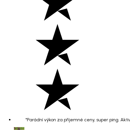
"Parádní výkon za příjemné ceny, super ping. Aktiv