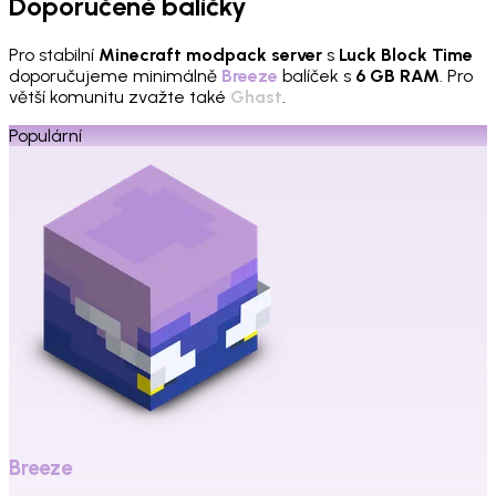
Doporučené balíčky
Pro stabilní
Minecraft modpack server
s
Luck Block Time
doporučujeme minimálně
Breeze
balíček s
6 GB RAM
. Pro
větší komunitu zvažte také
Ghast
.
Populární
Breeze