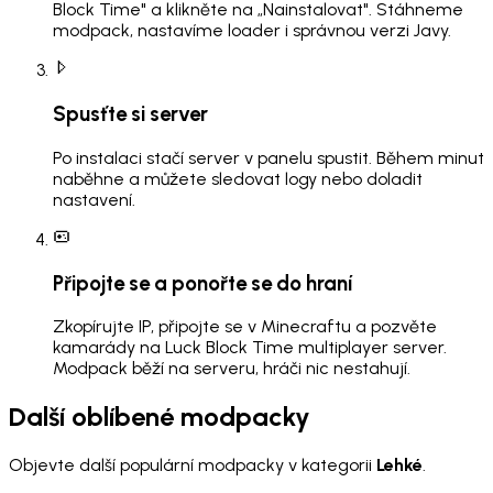
Block Time" a klikněte na „Nainstalovat". Stáhneme
modpack, nastavíme loader i správnou verzi Javy.
Spusťte si server
Po instalaci stačí server v panelu spustit. Během minut
naběhne a můžete sledovat logy nebo doladit
nastavení.
Připojte se a ponořte se do hraní
Zkopírujte IP, připojte se v Minecraftu a pozvěte
kamarády na Luck Block Time multiplayer server.
Modpack běží na serveru, hráči nic nestahují.
Další oblíbené modpacky
Objevte další populární modpacky v kategorii
Lehké
.