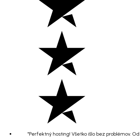
"Perfektný hosting! Všetko išlo bez problémov. O