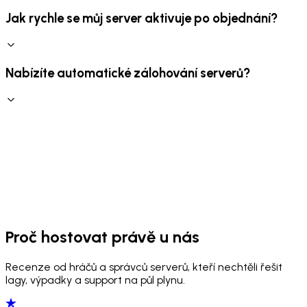
Jak rychle se můj server aktivuje po objednání?
Nabízíte automatické zálohování serverů?
Proč hostovat právě u nás
Recenze od hráčů a správců serverů, kteří nechtěli řešit
lagy, výpadky a support na půl plynu.