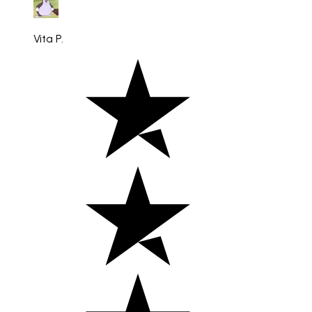
Vita P.