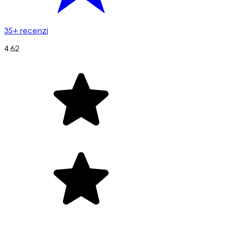
35+ recenzí
4.62