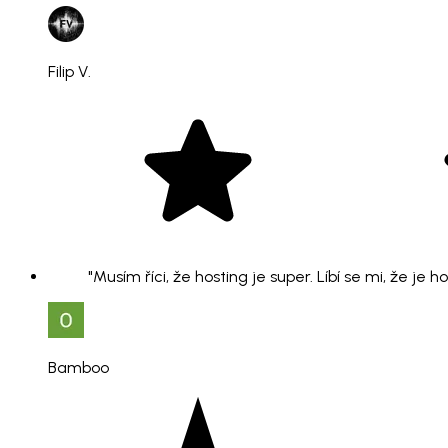
Filip V.
"Musím říci, že hosting je super. Líbí se mi, že je 
Bamboo