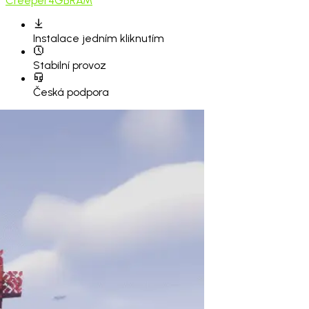
Creeper
4GB
RAM
Instalace
jedním kliknutím
Stabilní provoz
Česká podpora