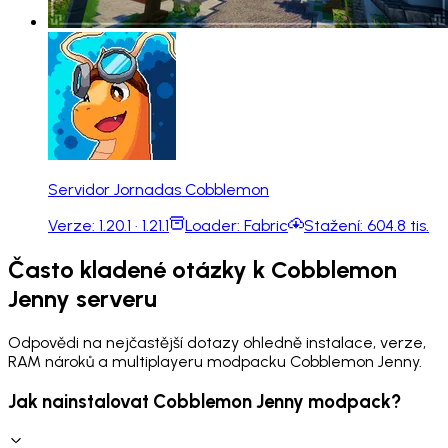
Servidor Jornadas Cobblemon
Verze:
1.20.1 · 1.21.1
Loader:
Fabric
Stažení:
604.8 tis.
Často kladené otázky k Cobblemon
Jenny serveru
Odpovědi na nejčastější dotazy ohledně instalace, verze,
RAM nároků a multiplayeru modpacku Cobblemon Jenny.
Jak nainstalovat Cobblemon Jenny modpack?