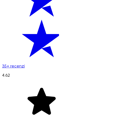
35+ recenzí
4.62