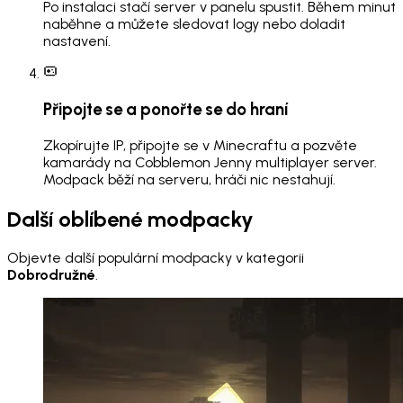
Po instalaci stačí server v panelu spustit. Během minut
naběhne a můžete sledovat logy nebo doladit
nastavení.
Připojte se a ponořte se do hraní
Zkopírujte IP, připojte se v Minecraftu a pozvěte
kamarády na Cobblemon Jenny multiplayer server.
Modpack běží na serveru, hráči nic nestahují.
Další oblíbené modpacky
Objevte další populární modpacky v kategorii
Dobrodružné
.