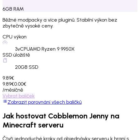
6
GB
RAM
Běžné modpacky a více pluginů. Stabilní výkon bez
zbytečně vysoké ceny.
CPU výkon
3
vCPU
AMD Ryzen 9 9950X
SSD úložiště
20
GB SSD
9.89€
9.89€
0.00€
/měsíčně
Vybrat balíček
Zobrazit porovnání všech balíčků
Jak hostovat
Cobblemon Jenny
na
Minecraft serveru
Čtyři jednoduché kroky od objednávky serveru k hraní s