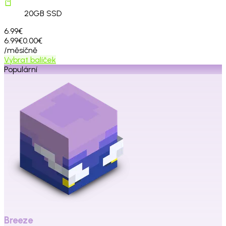
20
GB SSD
6.99€
6.99€
0.00€
/měsíčně
Vybrat balíček
Populární
Breeze