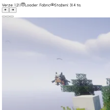
Verze:
1.21.1
Loader:
Fabric
Stažení:
31.4 tis.