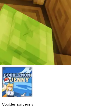
Cobblemon Jenny