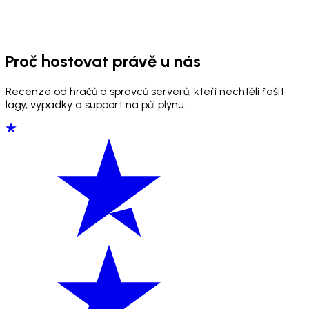
Proč hostovat právě u nás
Recenze od hráčů a správců serverů, kteří nechtěli řešit
lagy, výpadky a support na půl plynu.