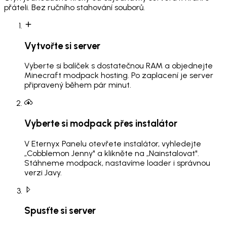
přáteli. Bez ručního stahování souborů.
Vytvořte si server
Vyberte si balíček s dostatečnou RAM a objednejte
Minecraft modpack hosting. Po zaplacení je server
připravený během pár minut.
Vyberte si modpack přes instalátor
V Eternyx Panelu otevřete instalátor, vyhledejte
„Cobblemon Jenny" a klikněte na „Nainstalovat".
Stáhneme modpack, nastavíme loader i správnou
verzi Javy.
Spusťte si server