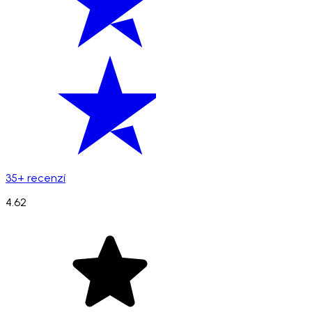
35+ recenzí
4.62