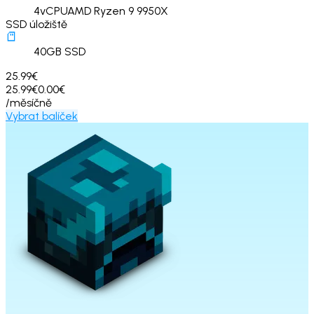
4
vCPU
AMD Ryzen 9 9950X
SSD úložiště
40
GB SSD
25.99€
25.99€
0.00€
/měsíčně
Vybrat balíček