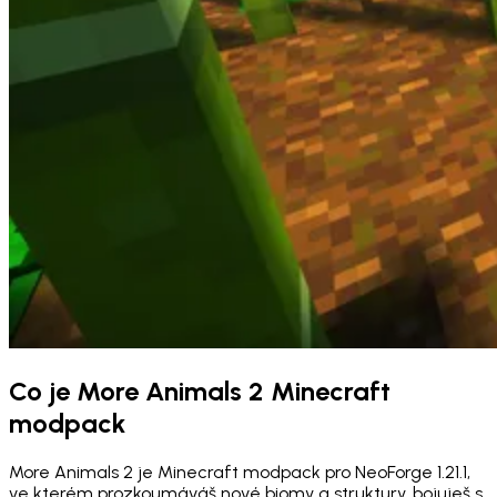
Co je More Animals 2 Minecraft
modpack
More Animals 2 je Minecraft modpack pro NeoForge 1.21.1,
ve kterém prozkoumáváš nové biomy a struktury, bojuješ s