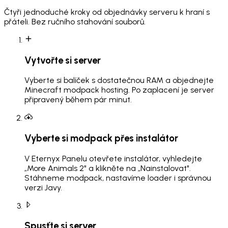
Čtyři jednoduché kroky od objednávky serveru k hraní s
přáteli. Bez ručního stahování souborů.
Vytvořte si server
Vyberte si balíček s dostatečnou RAM a objednejte
Minecraft modpack hosting. Po zaplacení je server
připravený během pár minut.
Vyberte si modpack přes instalátor
V Eternyx Panelu otevřete instalátor, vyhledejte
„More Animals 2" a klikněte na „Nainstalovat".
Stáhneme modpack, nastavíme loader i správnou
verzi Javy.
Spusťte si server