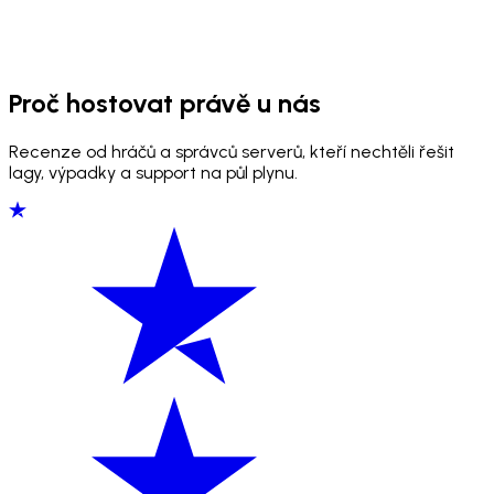
Proč hostovat právě u nás
Recenze od hráčů a správců serverů, kteří nechtěli řešit
lagy, výpadky a support na půl plynu.