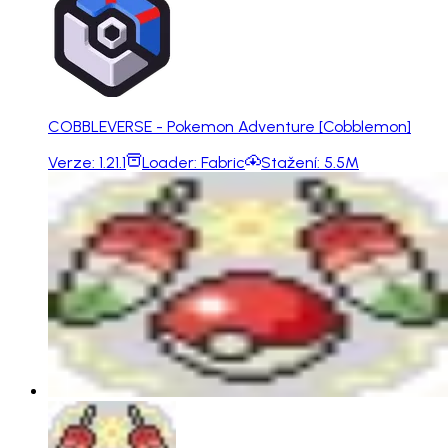
COBBLEVERSE - Pokemon Adventure [Cobblemon]
Verze:
1.21.1
Loader:
Fabric
Stažení:
5.5M