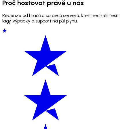
Proč hostovat právě u nás
Recenze od hráčů a správců serverů, kteří nechtěli řešit
lagy, výpadky a support na půl plynu.