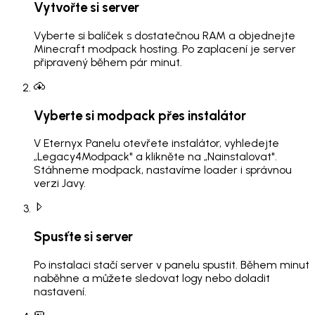
Vytvořte si server
Vyberte si balíček s dostatečnou RAM a objednejte
Minecraft modpack hosting. Po zaplacení je server
připravený během pár minut.
Vyberte si modpack přes instalátor
V Eternyx Panelu otevřete instalátor, vyhledejte
„Legacy4Modpack" a klikněte na „Nainstalovat".
Stáhneme modpack, nastavíme loader i správnou
verzi Javy.
Spusťte si server
Po instalaci stačí server v panelu spustit. Během minut
naběhne a můžete sledovat logy nebo doladit
nastavení.