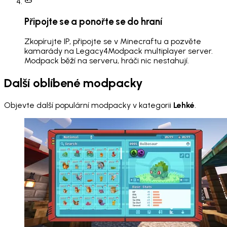
Připojte se a ponořte se do hraní
Zkopírujte IP, připojte se v Minecraftu a pozvěte
kamarády na Legacy4Modpack multiplayer server.
Modpack běží na serveru, hráči nic nestahují.
Další oblíbené modpacky
Objevte další populární modpacky v kategorii
Lehké
.