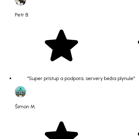
Petr B.
"Super prístup a podpora, servery bežia plynule"
Šimon M.