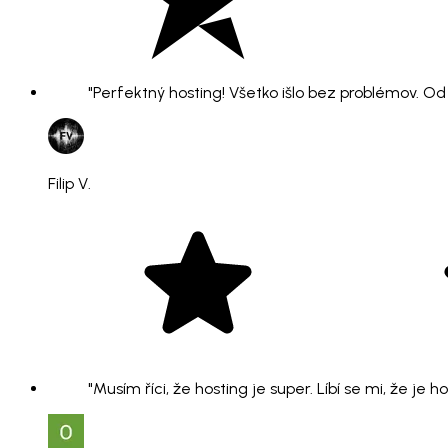
"Perfektný hosting! Všetko išlo bez problémov. O
Filip V.
"Musím říci, že hosting je super. Líbí se mi, že je 