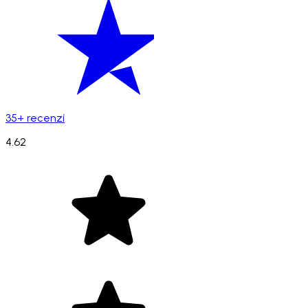
35+ recenzí
4.62