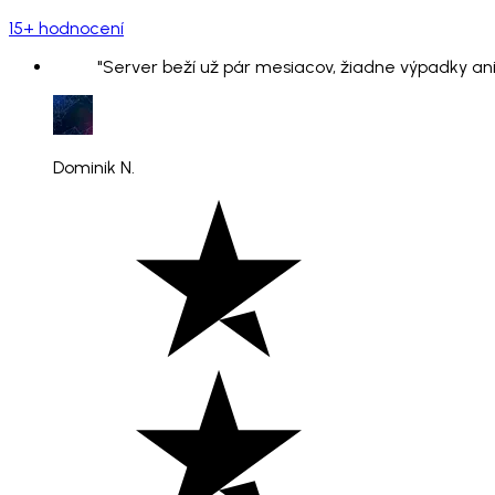
15+ hodnocení
"Server beží už pár mesiacov, žiadne výpadky ani
Dominik N.