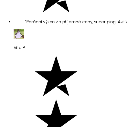
"Parádní výkon za příjemné ceny, super ping. Aktiv
Vita P.