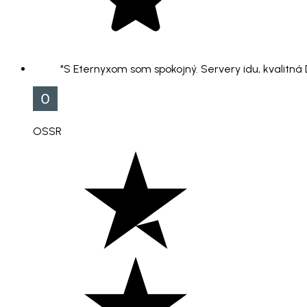
"S Eternyxom som spokojný. Servery idu, kvalitná
OSSR