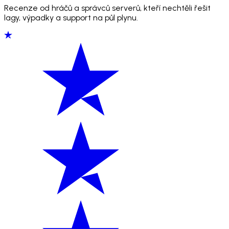
Recenze od hráčů a správců serverů, kteří nechtěli řešit
lagy, výpadky a support na půl plynu.