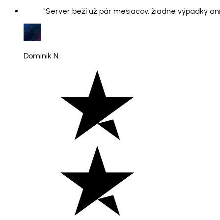
"Server beží už pár mesiacov, žiadne výpadky ani
Dominik N.