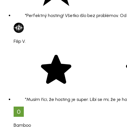
"Perfektný hosting! Všetko išlo bez problémov. O
Filip V.
"Musím říci, že hosting je super. Líbí se mi, že je 
Bamboo