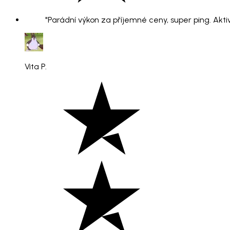
"Parádní výkon za příjemné ceny, super ping. Aktiv
Vita P.