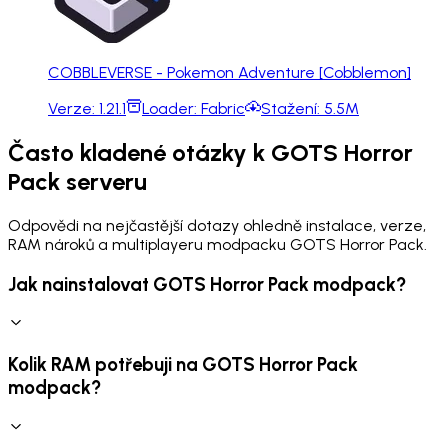
COBBLEVERSE - Pokemon Adventure [Cobblemon]
Verze:
1.21.1
Loader:
Fabric
Stažení:
5.5M
Často kladené otázky k GOTS Horror
Pack serveru
Odpovědi na nejčastější dotazy ohledně instalace, verze,
RAM nároků a multiplayeru modpacku GOTS Horror Pack.
Jak nainstalovat GOTS Horror Pack modpack?
Kolik RAM potřebuji na GOTS Horror Pack
modpack?