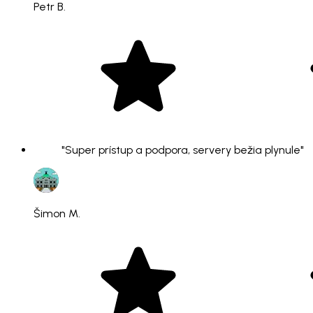
Petr B.
"Super prístup a podpora, servery bežia plynule"
Šimon M.