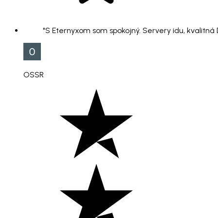
"S Eternyxom som spokojný. Servery idu, kvalitná
OSSR