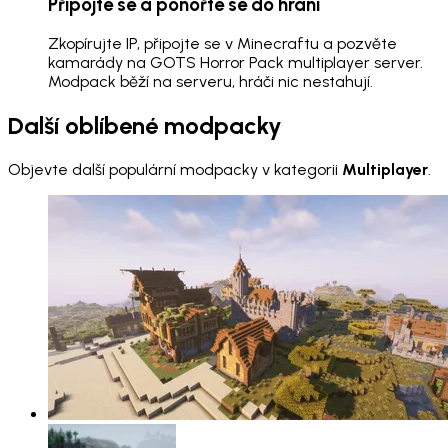
Připojte se a ponořte se do hraní
Zkopírujte IP, připojte se v Minecraftu a pozvěte
kamarády na GOTS Horror Pack multiplayer server.
Modpack běží na serveru, hráči nic nestahují.
Další oblíbené modpacky
Objevte další populární modpacky v kategorii
Multiplayer
.