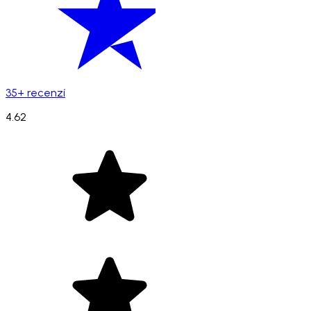
35+ recenzí
4.62