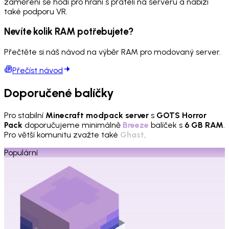
zaměření se hodí pro hraní s přáteli na serveru a nabízí
také podporu VR.
Nevíte kolik RAM potřebujete?
Přečtěte si náš návod na výběr RAM pro modovaný server.
Přečíst návod
Doporučené balíčky
Pro stabilní
Minecraft modpack server
s
GOTS Horror
Pack
doporučujeme minimálně
Breeze
balíček s
6 GB RAM
.
Pro větší komunitu zvažte také
Ghast
.
Populární