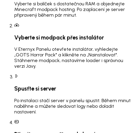
Vyberte si balíček s dostatečnou RAM a objednejte
Minecraft modpack hosting. Po zaplacení je server
připravený během pár minut.
Vyberte si modpack přes instalátor
V Eternyx Panelu otevřete instalátor, vyhledejte
„GOTS Horror Pack" a klikněte na „Nainstalovat".
Stáhneme modpack, nastavíme loader i správnou
verzi Javy.
Spusťte si server
Po instalaci stačí server v panelu spustit. Během minut
naběhne a můžete sledovat logy nebo doladit
nastavení.