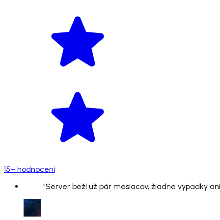
15+ hodnocení
"Server beží už pár mesiacov, žiadne výpadky ani