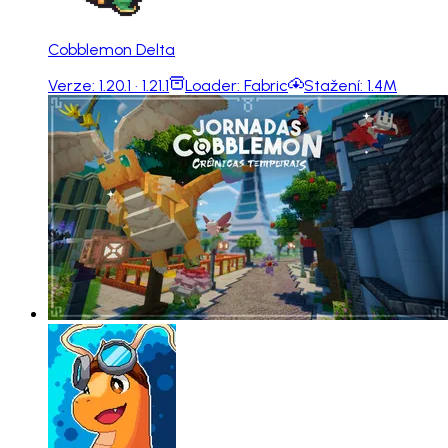
Cobblemon Delta
Verze:
1.20.1 · 1.21.1
Loader:
Fabric
Stažení:
1.4M