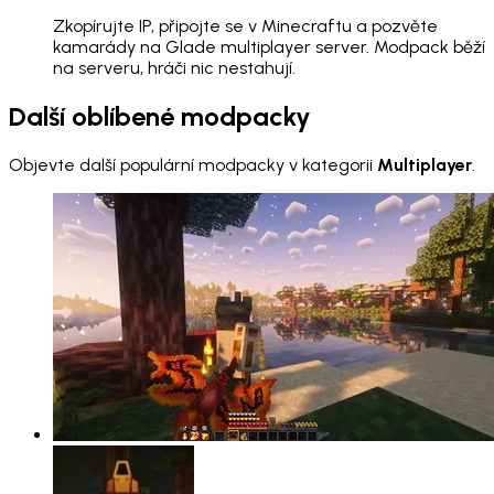
Zkopírujte IP, připojte se v Minecraftu a pozvěte
kamarády na Glade multiplayer server. Modpack běží
na serveru, hráči nic nestahují.
Další oblíbené modpacky
Objevte další populární modpacky v kategorii
Multiplayer
.