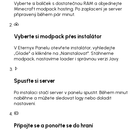
Vyberte si balíček s dostatečnou RAM a objednejte
Minecraft modpack hosting. Po zaplacení je server
připravený během pár minut.
Vyberte si modpack přes instalátor
V Eternyx Panelu otevřete instalátor, vyhledejte
„Glade" a klikněte na „Nainstalovat". Stáhneme
modpack, nastavíme loader i správnou verzi Javy.
Spusťte si server
Po instalaci stačí server v panelu spustit. Během minut
naběhne a můžete sledovat logy nebo doladit
nastavení.
Připojte se a ponořte se do hraní