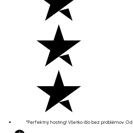
"Perfektný hosting! Všetko išlo bez problémov. O