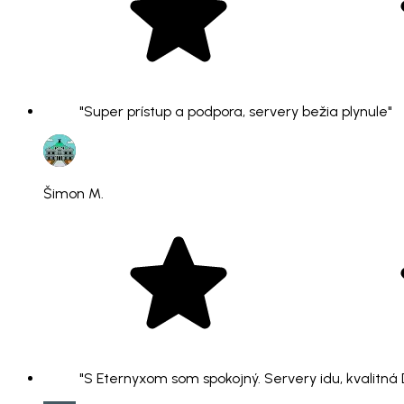
"Super prístup a podpora, servery bežia plynule"
Šimon M.
"S Eternyxom som spokojný. Servery idu, kvalitná