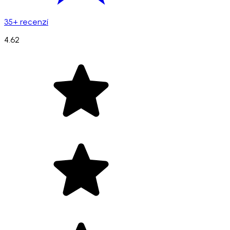
35+ recenzí
4.62