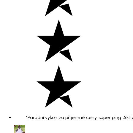
"Parádní výkon za příjemné ceny, super ping. Aktiv