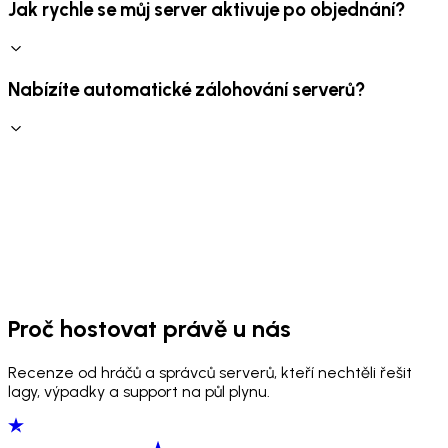
Jak rychle se můj server aktivuje po objednání?
Nabízíte automatické zálohování serverů?
Proč hostovat právě u nás
Recenze od hráčů a správců serverů, kteří nechtěli řešit
lagy, výpadky a support na půl plynu.