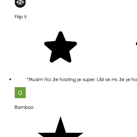
Filip V.
"Musím říci, že hosting je super. Líbí se mi, že je 
Bamboo