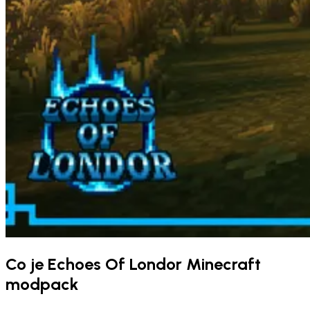
Co je Echoes Of Londor Minecraft
modpack