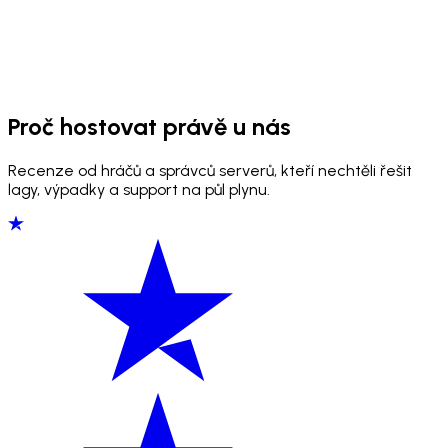
Proč hostovat právě u nás
Recenze od hráčů a správců serverů, kteří nechtěli řešit
lagy, výpadky a support na půl plynu.