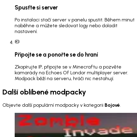
Spusťte si server
Po instalaci stačí server v panelu spustit. Během minut
naběhne a můžete sledovat logy nebo doladit
nastavení.
Připojte se a ponořte se do hraní
Zkopírujte IP, připojte se v Minecraftu a pozvěte
kamarády na Echoes Of Londor multiplayer server.
Modpack běží na serveru, hráči nic nestahují.
Další oblíbené modpacky
Objevte další populární modpacky v kategorii
Bojové
.