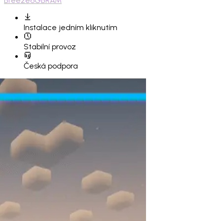
Breeze
6GB
RAM
Instalace
jedním kliknutím
Stabilní provoz
Česká podpora