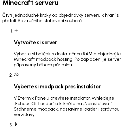
Minecraft serveru
Čtyři jednoduché kroky od objednávky serveru k hraní s
přáteli. Bez ručního stahování souborů.
Vytvořte si server
Vyberte si balíček s dostatečnou RAM a objednejte
Minecraft modpack hosting. Po zaplacení je server
připravený během pár minut.
Vyberte si modpack přes instalátor
V Eternyx Panelu otevřete instalátor, vyhledejte
„Echoes Of Londor" a klikněte na „Nainstalovat".
Stáhneme modpack, nastavíme loader i správnou
verzi Javy.