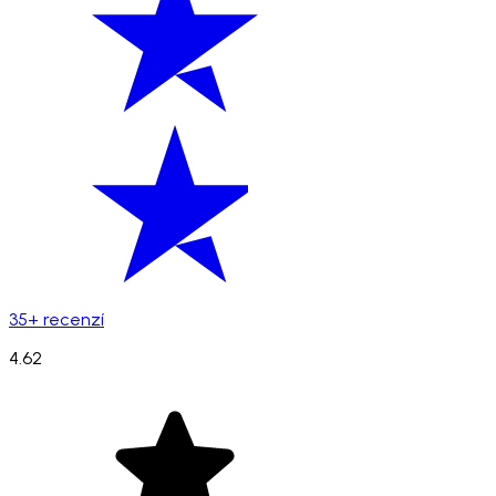
35+ recenzí
4.62