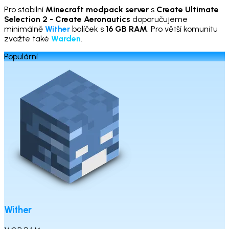
Pro stabilní
Minecraft modpack server
s
Create Ultimate
Selection 2 - Create Aeronautics
doporučujeme
minimálně
Wither
balíček s
16 GB RAM
. Pro větší komunitu
zvažte také
Warden
.
Populární
Wither