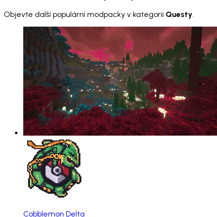
Objevte další populární modpacky v kategorii
Questy
.
Cobblemon Delta