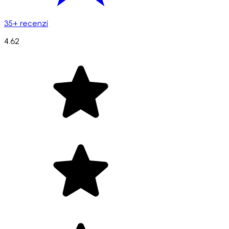
35+ recenzí
4.62