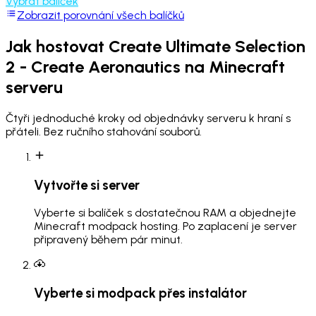
Vybrat balíček
Zobrazit porovnání všech balíčků
Jak hostovat
Create Ultimate Selection
2 - Create Aeronautics
na Minecraft
serveru
Čtyři jednoduché kroky od objednávky serveru k hraní s
přáteli. Bez ručního stahování souborů.
Vytvořte si server
Vyberte si balíček s dostatečnou RAM a objednejte
Minecraft modpack hosting. Po zaplacení je server
připravený během pár minut.
Vyberte si modpack přes instalátor