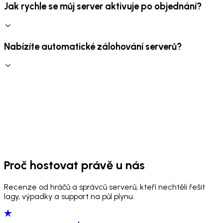
Jak rychle se můj server aktivuje po objednání?
Nabízíte automatické zálohování serverů?
Proč hostovat právě u nás
Recenze od hráčů a správců serverů, kteří nechtěli řešit
lagy, výpadky a support na půl plynu.