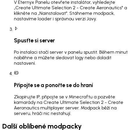
V Eternyx Panelu otevřete instalátor, vyhledejte
„Create Ultimate Selection 2 - Create Aeronautics" a
klikněte na „Nainstalovat". Stáhneme modpack,
nastavíme loader i správnou verzi Javy.
Spusťte si server
Po instalaci stačí server v panelu spustit. Během minut
naběhne a můžete sledovat logy nebo doladit
nastavení.
Připojte se a ponořte se do hraní
Zkopírujte IP, připojte se v Minecraftu a pozvěte
kamarády na Create Ultimate Selection 2 - Create
Aeronautics multiplayer server. Modpack běží na
serveru, hráči nic nestahují.
Další oblíbené modpacky