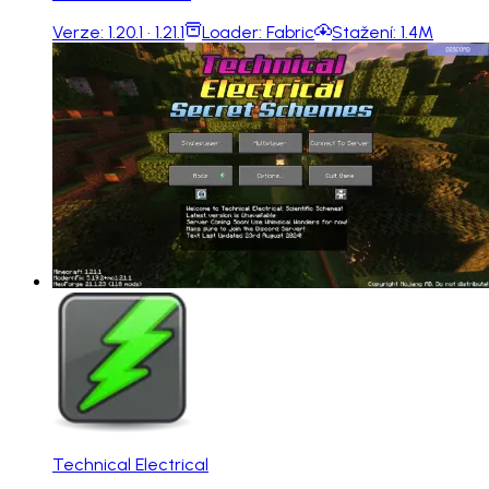
Verze:
1.20.1 · 1.21.1
Loader:
Fabric
Stažení:
1.4M
Technical Electrical