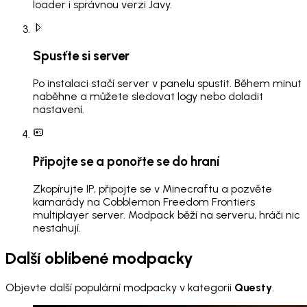
loader i správnou verzi Javy.
Spusťte si server
Po instalaci stačí server v panelu spustit. Během minut
naběhne a můžete sledovat logy nebo doladit
nastavení.
Připojte se a ponořte se do hraní
Zkopírujte IP, připojte se v Minecraftu a pozvěte
kamarády na Cobblemon Freedom Frontiers
multiplayer server. Modpack běží na serveru, hráči nic
nestahují.
Další oblíbené modpacky
Objevte další populární modpacky v kategorii
Questy
.