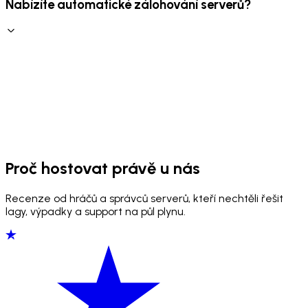
Nabízíte automatické zálohování serverů?
Proč hostovat právě u nás
Recenze od hráčů a správců serverů, kteří nechtěli řešit
lagy, výpadky a support na půl plynu.