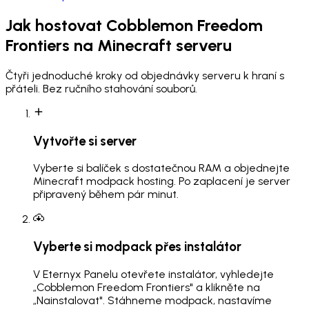
Jak hostovat
Cobblemon Freedom
Frontiers
na Minecraft serveru
Čtyři jednoduché kroky od objednávky serveru k hraní s
přáteli. Bez ručního stahování souborů.
Vytvořte si server
Vyberte si balíček s dostatečnou RAM a objednejte
Minecraft modpack hosting. Po zaplacení je server
připravený během pár minut.
Vyberte si modpack přes instalátor
V Eternyx Panelu otevřete instalátor, vyhledejte
„Cobblemon Freedom Frontiers" a klikněte na
„Nainstalovat". Stáhneme modpack, nastavíme