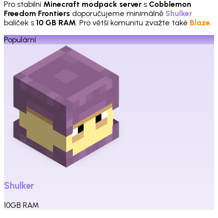
Pro stabilní
Minecraft modpack server
s
Cobblemon
Freedom Frontiers
doporučujeme minimálně
Shulker
balíček s
10 GB RAM
. Pro větší komunitu zvažte také
Blaze
.
Populární
Shulker
10
GB
RAM