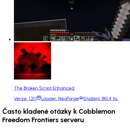
The Broken Script Enhanced
Verze:
1.21.1
Loader:
NeoForge
Stažení:
180.4 tis.
Často kladené otázky k Cobblemon
Freedom Frontiers serveru