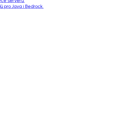
vce serverů.
 pro Java i Bedrock.