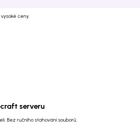
 vysoké ceny.
craft serveru
li. Bez ručního stahování souborů.