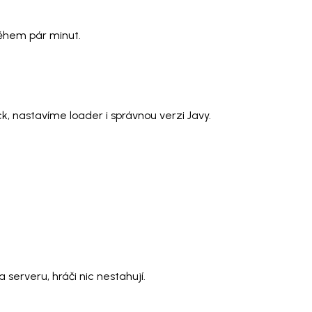
během pár minut.
k, nastavíme loader i správnou verzi Javy.
serveru, hráči nic nestahují.