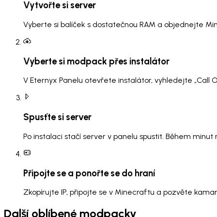
Vytvořte si server
Vyberte si balíček s dostatečnou RAM a objednejte Mi
Vyberte si modpack přes instalátor
V Eternyx Panelu otevřete instalátor, vyhledejte „Call
Spusťte si server
Po instalaci stačí server v panelu spustit. Během minu
Připojte se a ponořte se do hraní
Zkopírujte IP, připojte se v Minecraftu a pozvěte kamar
Další oblíbené modpacky