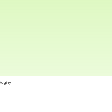
luginy.