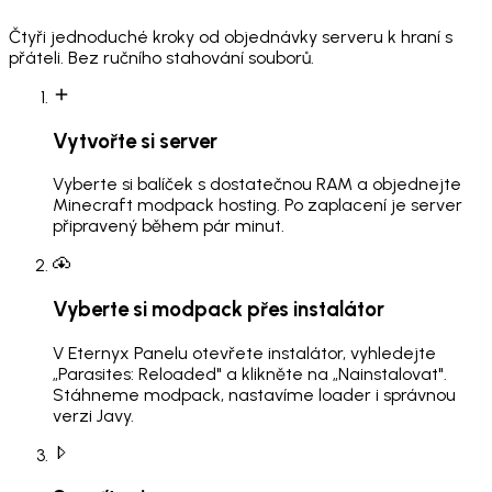
Čtyři jednoduché kroky od objednávky serveru k hraní s
přáteli. Bez ručního stahování souborů.
Vytvořte si server
Vyberte si balíček s dostatečnou RAM a objednejte
Minecraft modpack hosting. Po zaplacení je server
připravený během pár minut.
Vyberte si modpack přes instalátor
V Eternyx Panelu otevřete instalátor, vyhledejte
„Parasites: Reloaded" a klikněte na „Nainstalovat".
Stáhneme modpack, nastavíme loader i správnou
verzi Javy.