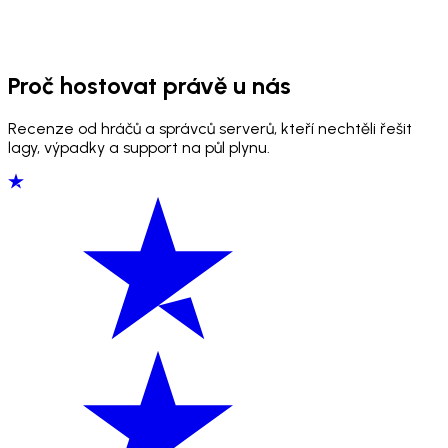
Proč hostovat právě u nás
Recenze od hráčů a správců serverů, kteří nechtěli řešit
lagy, výpadky a support na půl plynu.