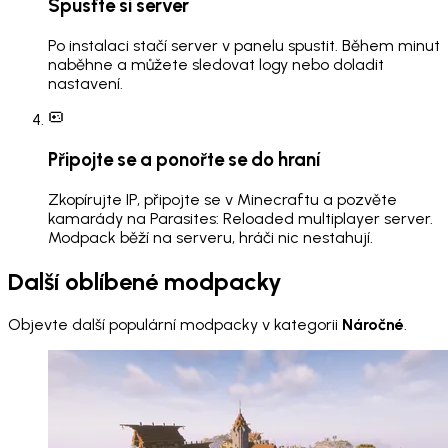
Spusťte si server
Po instalaci stačí server v panelu spustit. Během minut
naběhne a můžete sledovat logy nebo doladit
nastavení.
Připojte se a ponořte se do hraní
Zkopírujte IP, připojte se v Minecraftu a pozvěte
kamarády na Parasites: Reloaded multiplayer server.
Modpack běží na serveru, hráči nic nestahují.
Další oblíbené modpacky
Objevte další populární modpacky v kategorii
Náročné
.