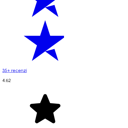
35+ recenzí
4.62