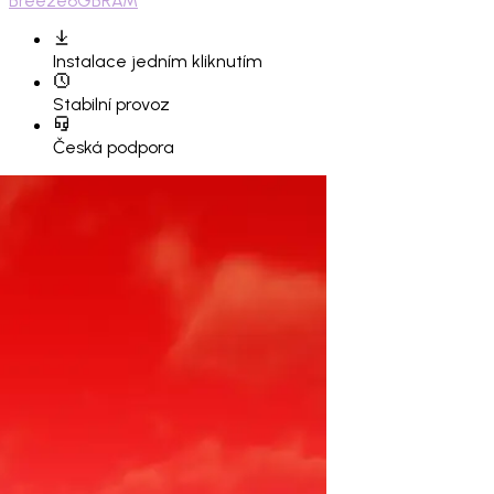
Breeze
6GB
RAM
Instalace
jedním kliknutím
Stabilní provoz
Česká podpora