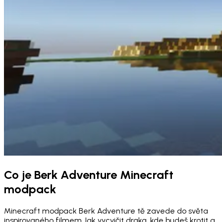
Co je Berk Adventure Minecraft
modpack
Minecraft modpack Berk Adventure tě zavede do světa
inspirovaného filmem Jak vycvičit draka, kde budeš krotit a