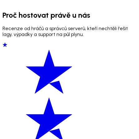
Proč hostovat právě u nás
Recenze od hráčů a správců serverů, kteří nechtěli řešit
lagy, výpadky a support na půl plynu.