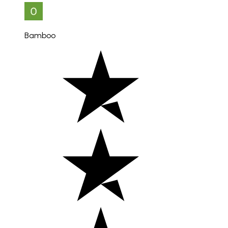
Bamboo