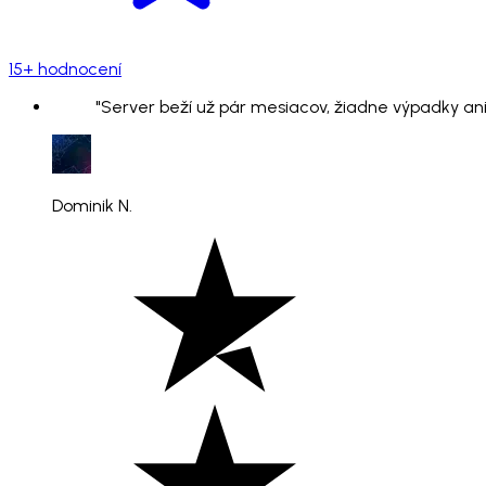
15+ hodnocení
"Server beží už pár mesiacov, žiadne výpadky ani
Dominik N.