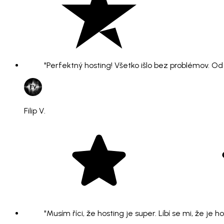
"Perfektný hosting! Všetko išlo bez problémov. O
Filip V.
"Musím říci, že hosting je super. Líbí se mi, že je 