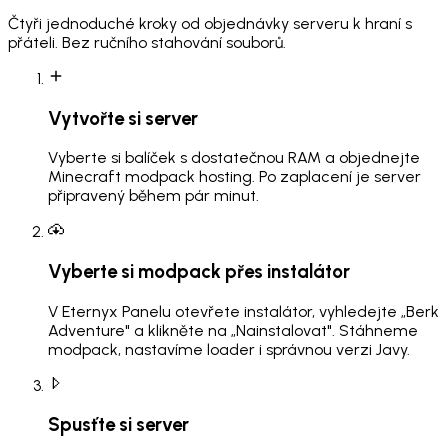
Čtyři jednoduché kroky od objednávky serveru k hraní s
přáteli. Bez ručního stahování souborů.
Vytvořte si server
Vyberte si balíček s dostatečnou RAM a objednejte
Minecraft modpack hosting. Po zaplacení je server
připravený během pár minut.
Vyberte si modpack přes instalátor
V Eternyx Panelu otevřete instalátor, vyhledejte „Berk
Adventure" a klikněte na „Nainstalovat". Stáhneme
modpack, nastavíme loader i správnou verzi Javy.
Spusťte si server