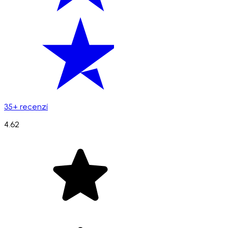
35+ recenzí
4.62