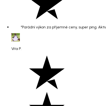
"Parádní výkon za příjemné ceny, super ping. Aktiv
Vita P.