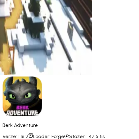
Berk Adventure
Verze:
1.18.2
Loader:
Forge
Stažení:
47.5 tis.