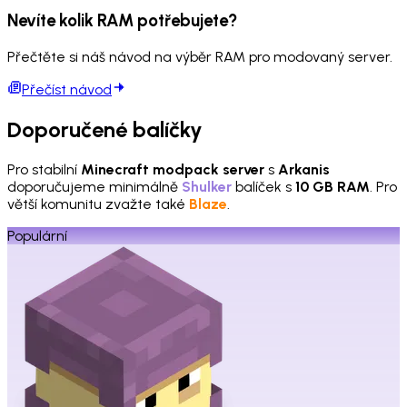
Nevíte kolik RAM potřebujete?
Přečtěte si náš návod na výběr RAM pro modovaný server.
Přečíst návod
Doporučené balíčky
Pro stabilní
Minecraft modpack server
s
Arkanis
doporučujeme minimálně
Shulker
balíček s
10 GB RAM
. Pro
větší komunitu zvažte také
Blaze
.
Populární