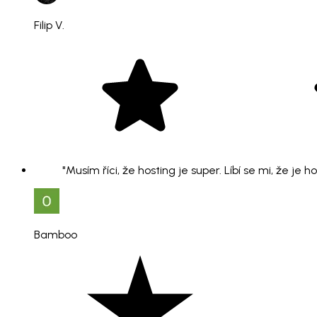
Filip V.
"Musím říci, že hosting je super. Líbí se mi, že je 
Bamboo