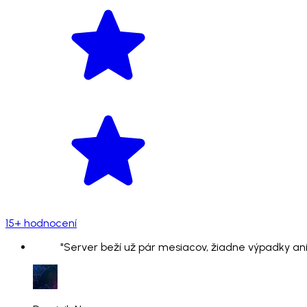
15+ hodnocení
"Server beží už pár mesiacov, žiadne výpadky ani