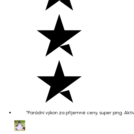
"Parádní výkon za příjemné ceny, super ping. Aktiv