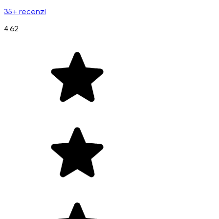
35+ recenzí
4.62