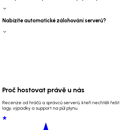
Nabízíte automatické zálohování serverů?
Proč hostovat právě u nás
Recenze od hráčů a správců serverů, kteří nechtěli řešit
lagy, výpadky a support na půl plynu.