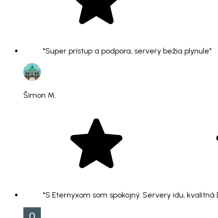
"Super prístup a podpora, servery bežia plynule"
Šimon M.
"S Eternyxom som spokojný. Servery idu, kvalitná