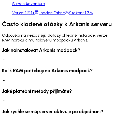
Slimes Adventure
Verze:
1.21.1+
Loader:
Fabric
Stažení:
1.7M
Často kladené otázky k Arkanis serveru
Odpovědi na nejčastější dotazy ohledně instalace, verze,
RAM nároků a multiplayeru modpacku Arkanis.
Jak nainstalovat Arkanis modpack?
Kolik RAM potřebuji na Arkanis modpack?
Jaké platební metody přijímáte?
Jak rychle se můj server aktivuje po objednání?