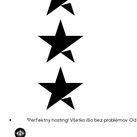
"Perfektný hosting! Všetko išlo bez problémov. O