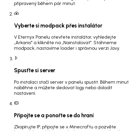
připravený během pár minut.
Vyberte si modpack přes instalátor
V Eternyx Panelu otevřete instalátor, vyhledejte
„Arkanis" a klikněte na „Nainstalovat". Stáhneme
modpack, nastavíme loader i správnou verzi Javy.
Spusťte si server
Po instalaci stačí server v panelu spustit. Během minut
naběhne a můžete sledovat logy nebo doladit
nastavení.
Připojte se a ponořte se do hraní
Zkopírujte IP, připojte se v Minecraftu a pozvěte