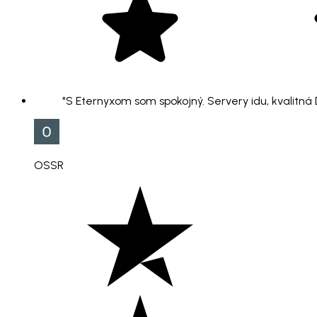
"S Eternyxom som spokojný. Servery idu, kvalitná
OSSR