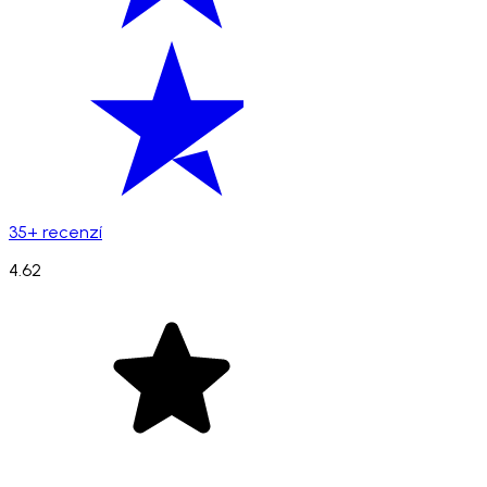
35+ recenzí
4.62