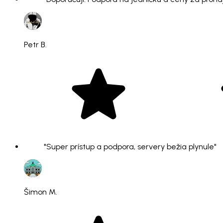
Petr B.
"Super prístup a podpora, servery bežia plynule"
Šimon M.