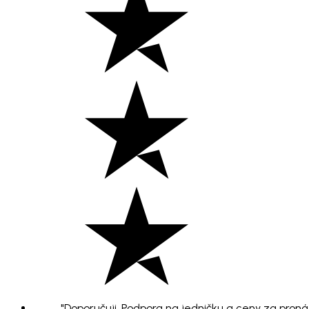
"Doporučuji. Podpora na jedničku a ceny za pronáje