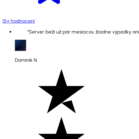
15+ hodnocení
"Server beží už pár mesiacov, žiadne výpadky ani
Dominik N.