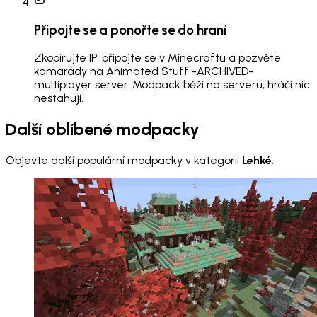
Připojte se a ponořte se do hraní
Zkopírujte IP, připojte se v Minecraftu a pozvěte
kamarády na Animated Stuff -ARCHIVED-
multiplayer server. Modpack běží na serveru, hráči nic
nestahují.
Další oblíbené modpacky
Objevte další populární modpacky v kategorii
Lehké
.