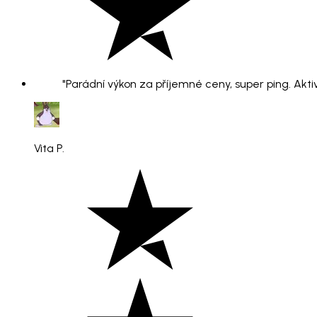
"Parádní výkon za příjemné ceny, super ping. Aktiv
Vita P.