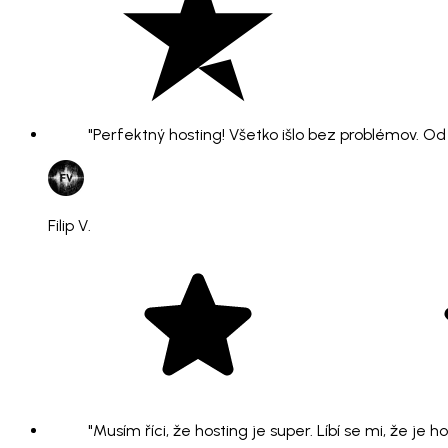
"Perfektný hosting! Všetko išlo bez problémov. O
Filip V.
"Musím říci, že hosting je super. Líbí se mi, že je 