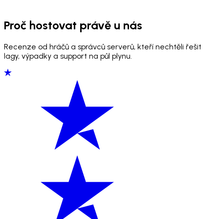
Proč hostovat právě u nás
Recenze od hráčů a správců serverů, kteří nechtěli řešit
lagy, výpadky a support na půl plynu.