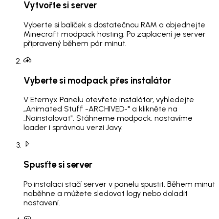
Vytvořte si server
Vyberte si balíček s dostatečnou RAM a objednejte
Minecraft modpack hosting. Po zaplacení je server
připravený během pár minut.
Vyberte si modpack přes instalátor
V Eternyx Panelu otevřete instalátor, vyhledejte
„Animated Stuff -ARCHIVED-" a klikněte na
„Nainstalovat". Stáhneme modpack, nastavíme
loader i správnou verzi Javy.
Spusťte si server
Po instalaci stačí server v panelu spustit. Během minut
naběhne a můžete sledovat logy nebo doladit
nastavení.