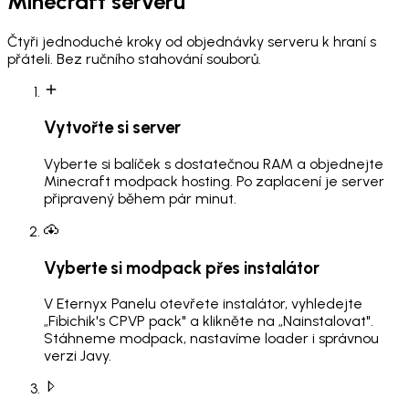
Minecraft serveru
Čtyři jednoduché kroky od objednávky serveru k hraní s
přáteli. Bez ručního stahování souborů.
Vytvořte si server
Vyberte si balíček s dostatečnou RAM a objednejte
Minecraft modpack hosting. Po zaplacení je server
připravený během pár minut.
Vyberte si modpack přes instalátor
V Eternyx Panelu otevřete instalátor, vyhledejte
„Fibichik's CPVP pack" a klikněte na „Nainstalovat".
Stáhneme modpack, nastavíme loader i správnou
verzi Javy.