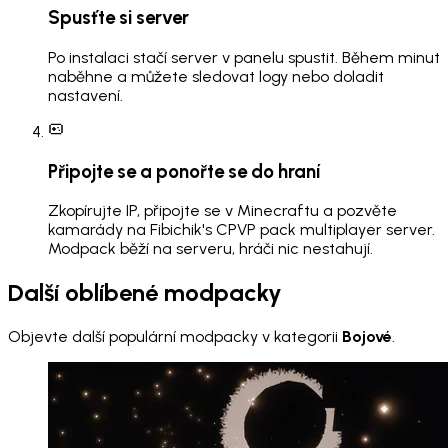
Spusťte si server
Po instalaci stačí server v panelu spustit. Během minut
naběhne a můžete sledovat logy nebo doladit
nastavení.
Připojte se a ponořte se do hraní
Zkopírujte IP, připojte se v Minecraftu a pozvěte
kamarády na Fibichik's CPVP pack multiplayer server.
Modpack běží na serveru, hráči nic nestahují.
Další oblíbené modpacky
Objevte další populární modpacky v kategorii
Bojové
.