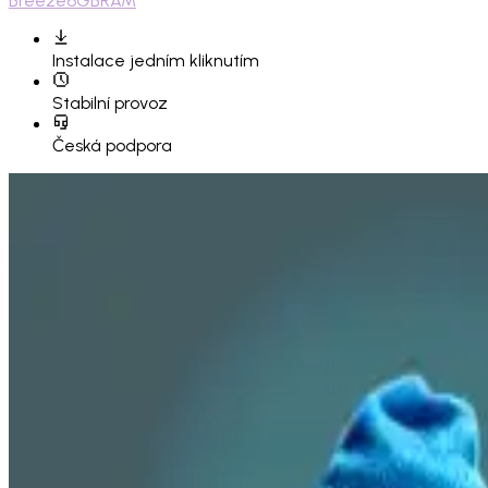
Breeze
6GB
RAM
Instalace
jedním kliknutím
Stabilní provoz
Česká podpora