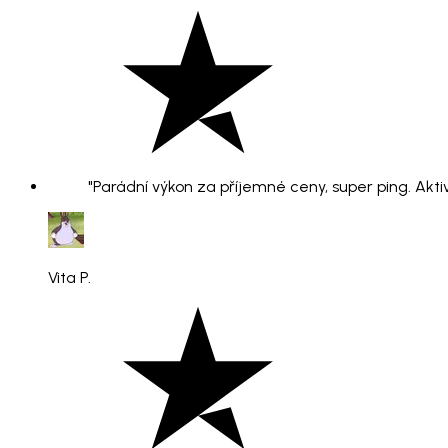
"Parádní výkon za příjemné ceny, super ping. Aktiv
Vita P.