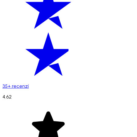
35+ recenzí
4.62