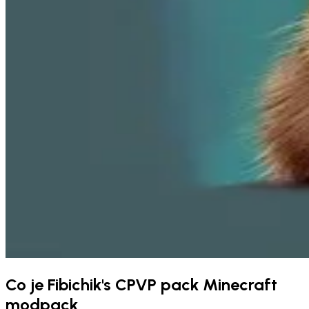
Co je Fibichik's CPVP pack Minecraft
modpack