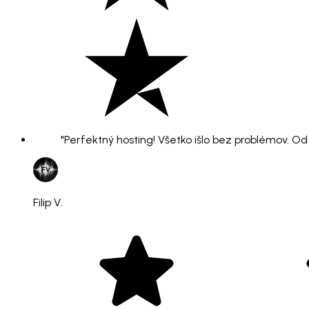
"Perfektný hosting! Všetko išlo bez problémov. O
Filip V.