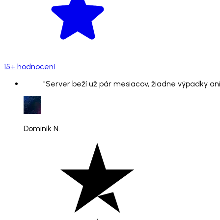
15+ hodnocení
"Server beží už pár mesiacov, žiadne výpadky ani
Dominik N.