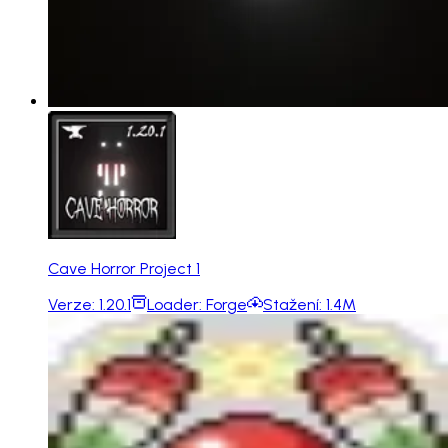
Cave Horror Project 1
Verze:
1.20.1
Loader:
Forge
Stažení:
1.4M