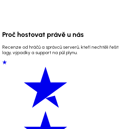
Proč hostovat právě u nás
Recenze od hráčů a správců serverů, kteří nechtěli řešit
lagy, výpadky a support na půl plynu.