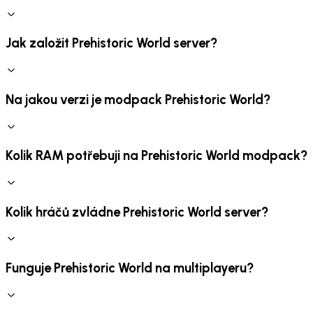
Jak založit Prehistoric World server?
Na jakou verzi je modpack Prehistoric World?
Kolik RAM potřebuji na Prehistoric World modpack?
Kolik hráčů zvládne Prehistoric World server?
Funguje Prehistoric World na multiplayeru?