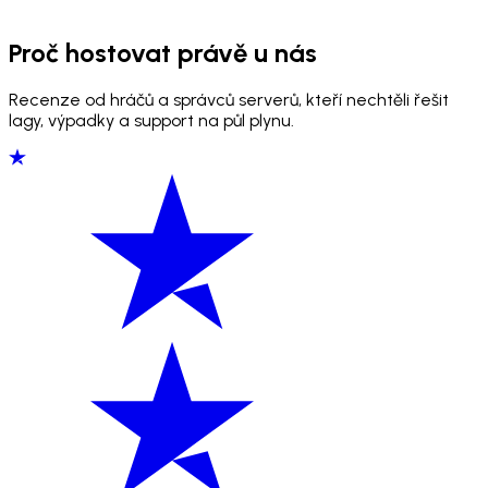
Proč hostovat právě u nás
Recenze od hráčů a správců serverů, kteří nechtěli řešit
lagy, výpadky a support na půl plynu.