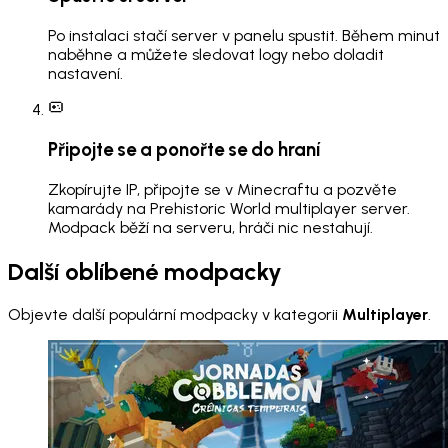
Po instalaci stačí server v panelu spustit. Během minut
naběhne a můžete sledovat logy nebo doladit
nastavení.
Připojte se a ponořte se do hraní
Zkopírujte IP, připojte se v Minecraftu a pozvěte
kamarády na Prehistoric World multiplayer server.
Modpack běží na serveru, hráči nic nestahují.
Další oblíbené modpacky
Objevte další populární modpacky v kategorii
Multiplayer
.