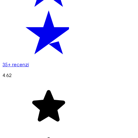
35+ recenzí
4.62