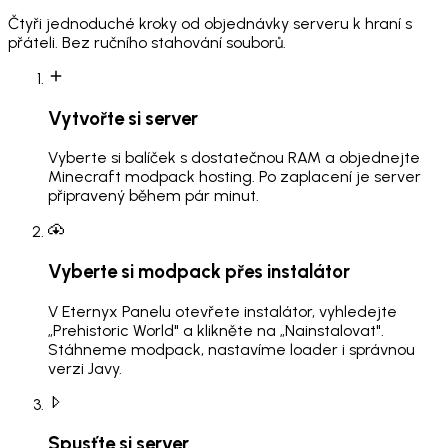
Čtyři jednoduché kroky od objednávky serveru k hraní s
přáteli. Bez ručního stahování souborů.
Vytvořte si server
Vyberte si balíček s dostatečnou RAM a objednejte
Minecraft modpack hosting. Po zaplacení je server
připravený během pár minut.
Vyberte si modpack přes instalátor
V Eternyx Panelu otevřete instalátor, vyhledejte
„Prehistoric World" a klikněte na „Nainstalovat".
Stáhneme modpack, nastavíme loader i správnou
verzi Javy.
Spusťte si server