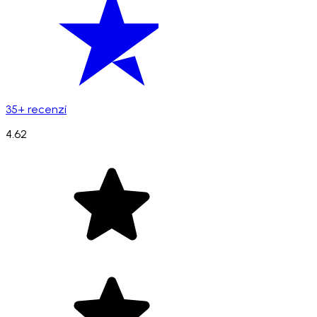
35+ recenzí
4.62