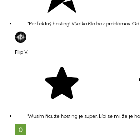
"Perfektný hosting! Všetko išlo bez problémov. O
Filip V.
"Musím říci, že hosting je super. Líbí se mi, že je 