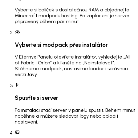
Vyberte si balíček s dostatečnou RAM a objednejte
Minecraft modpack hosting. Po zaplacení je server
připravený během pár minut.
Vyberte si modpack přes instalátor
V Eternyx Panelu otevřete instalátor, vyhledejte „All
of Fabric | Orion" a klikněte na „Nainstalovat".
Stáhneme modpack, nastavíme loader i správnou
verzi Javy.
Spusťte si server
Po instalaci stačí server v panelu spustit. Během minut
naběhne a můžete sledovat logy nebo doladit
nastavení.