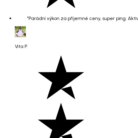
"Parádní výkon za příjemné ceny, super ping. Aktiv
Vita P.