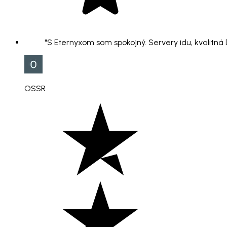
"S Eternyxom som spokojný. Servery idu, kvalitná
OSSR