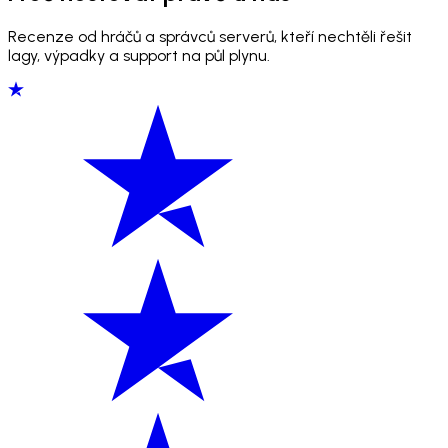
Recenze od hráčů a správců serverů, kteří nechtěli řešit
lagy, výpadky a support na půl plynu.