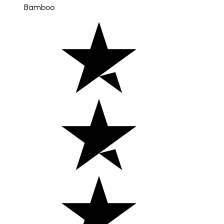
Bamboo