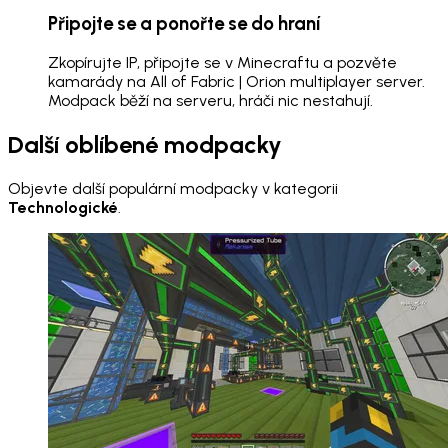
Připojte se a ponořte se do hraní
Zkopírujte IP, připojte se v Minecraftu a pozvěte
kamarády na All of Fabric | Orion multiplayer server.
Modpack běží na serveru, hráči nic nestahují.
Další oblíbené modpacky
Objevte další populární modpacky v kategorii
Technologické
.