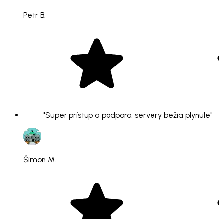
Petr B.
"Super prístup a podpora, servery bežia plynule"
Šimon M.