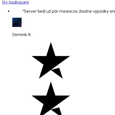
15+ hodnocení
"Server beží už pár mesiacov, žiadne výpadky ani
Dominik N.