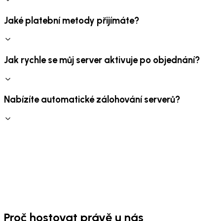
Jaké platební metody přijímáte?
Jak rychle se můj server aktivuje po objednání?
Nabízíte automatické zálohování serverů?
Proč hostovat právě u nás