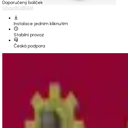
Doporučený balíček
Ghast
8GB
RAM
Instalace
jedním kliknutím
Stabilní provoz
Česká podpora