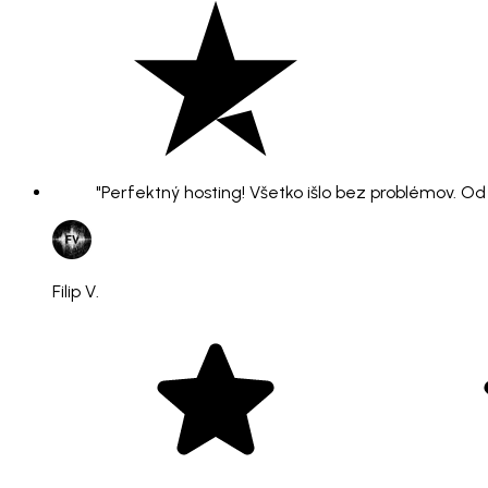
"Perfektný hosting! Všetko išlo bez problémov. O
Filip V.