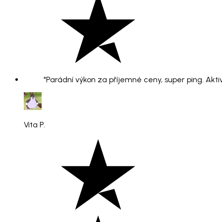
"Parádní výkon za příjemné ceny, super ping. Aktiv
Vita P.