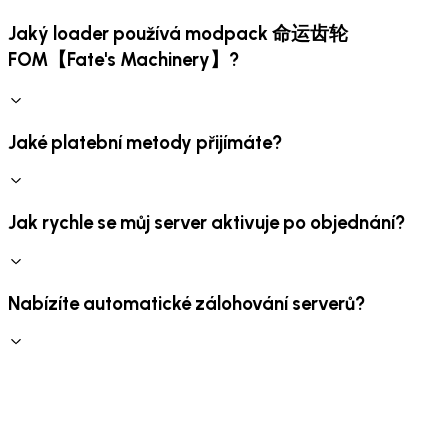
Jaký loader používá modpack 命运齿轮
FOM【Fate's Machinery】?
Jaké platební metody přijímáte?
Jak rychle se můj server aktivuje po objednání?
Nabízíte automatické zálohování serverů?