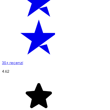
35+ recenzí
4.62