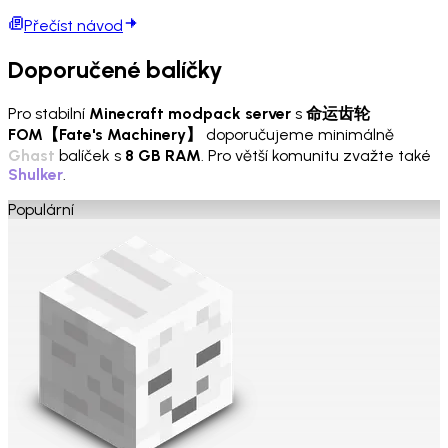
Přečíst návod
Doporučené balíčky
Pro stabilní
Minecraft modpack server
s
命运齿轮
FOM【Fate's Machinery】
doporučujeme minimálně
Ghast
balíček s
8 GB RAM
. Pro větší komunitu zvažte také
Shulker
.
Populární