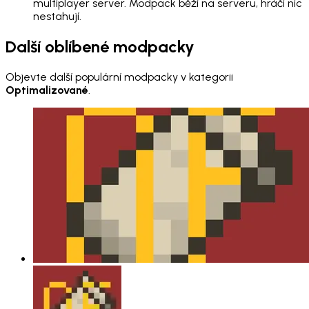
multiplayer server. Modpack běží na serveru, hráči nic
nestahují.
Další oblíbené modpacky
Objevte další populární modpacky v kategorii
Optimalizované
.