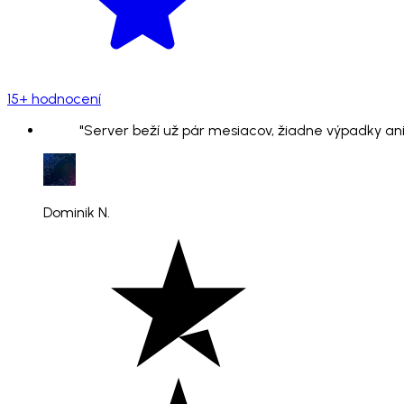
15+ hodnocení
"Server beží už pár mesiacov, žiadne výpadky ani
Dominik N.