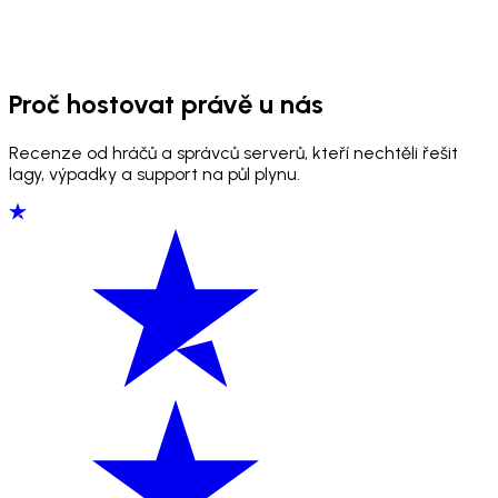
Proč hostovat právě u nás
Recenze od hráčů a správců serverů, kteří nechtěli řešit
lagy, výpadky a support na půl plynu.