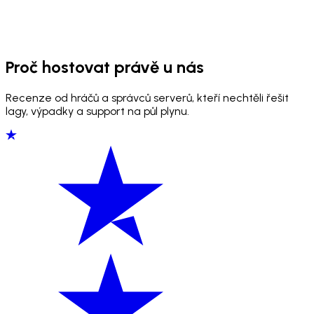
Proč hostovat právě u nás
Recenze od hráčů a správců serverů, kteří nechtěli řešit
lagy, výpadky a support na půl plynu.