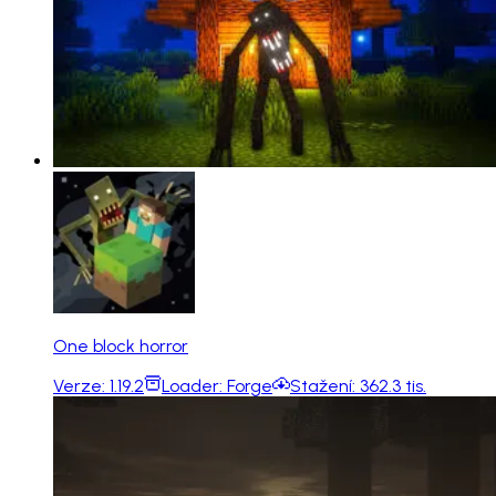
One block horror
Verze:
1.19.2
Loader:
Forge
Stažení:
362.3 tis.