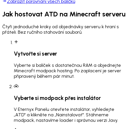
Zobrazit porovnání všech balíčků
Jak hostovat
ATD
na Minecraft serveru
Čtyři jednoduché kroky od objednávky serveru k hraní s
přáteli. Bez ručního stahování souborů.
Vytvořte si server
Vyberte si balíček s dostatečnou RAM a objednejte
Minecraft modpack hosting. Po zaplacení je server
připravený během pár minut.
Vyberte si modpack přes instalátor
V Eternyx Panelu otevřete instalátor, vyhledejte
„ATD" a klikněte na „Nainstalovat". Stáhneme
modpack, nastavíme loader i správnou verzi Javy.