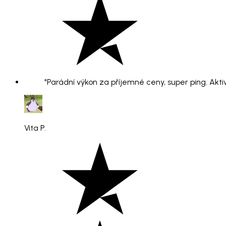
"Parádní výkon za příjemné ceny, super ping. Aktiv
Vita P.