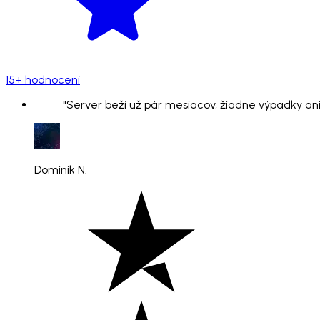
15+ hodnocení
"Server beží už pár mesiacov, žiadne výpadky ani
Dominik N.