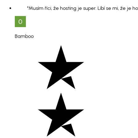
"Musím říci, že hosting je super. Líbí se mi, že je 
Bamboo