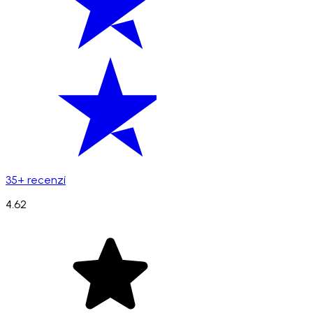
35+ recenzí
4.62