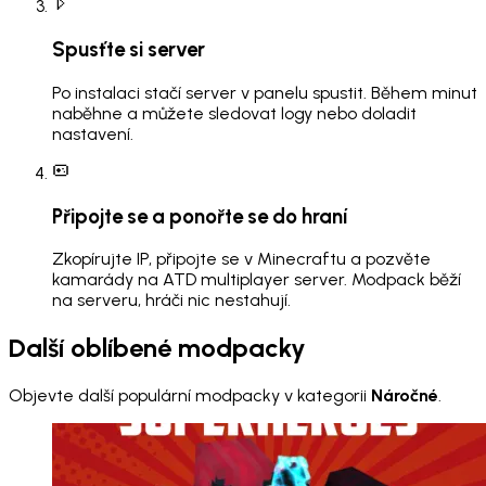
Spusťte si server
Po instalaci stačí server v panelu spustit. Během minut
naběhne a můžete sledovat logy nebo doladit
nastavení.
Připojte se a ponořte se do hraní
Zkopírujte IP, připojte se v Minecraftu a pozvěte
kamarády na ATD multiplayer server. Modpack běží
na serveru, hráči nic nestahují.
Další oblíbené modpacky
Objevte další populární modpacky v kategorii
Náročné
.