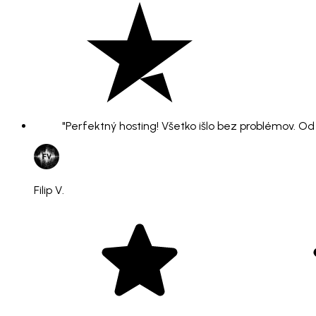
"Perfektný hosting! Všetko išlo bez problémov. O
Filip V.