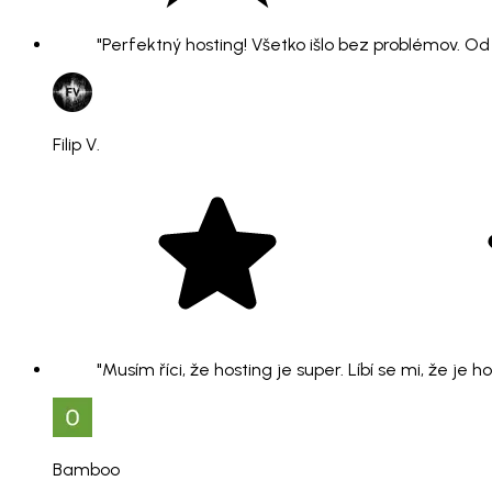
"Perfektný hosting! Všetko išlo bez problémov. O
Filip V.
"Musím říci, že hosting je super. Líbí se mi, že je 
Bamboo