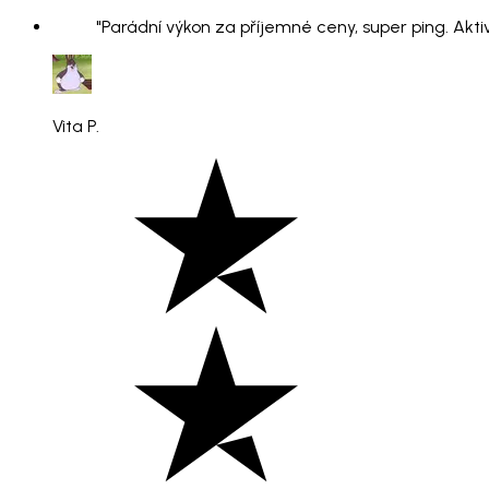
"Parádní výkon za příjemné ceny, super ping. Aktiv
Vita P.