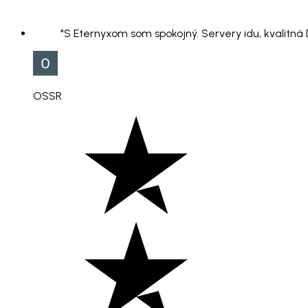
"S Eternyxom som spokojný. Servery idu, kvalitná
OSSR