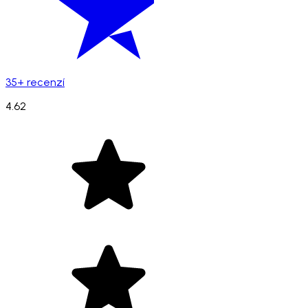
35+ recenzí
4.62