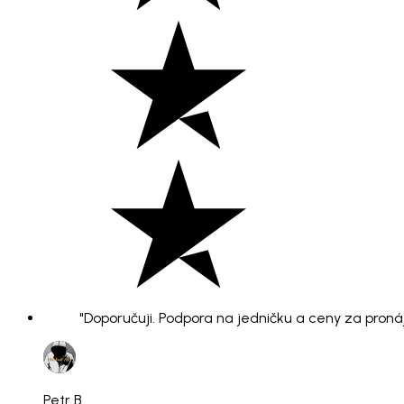
"Doporučuji. Podpora na jedničku a ceny za pronáje
Petr B.