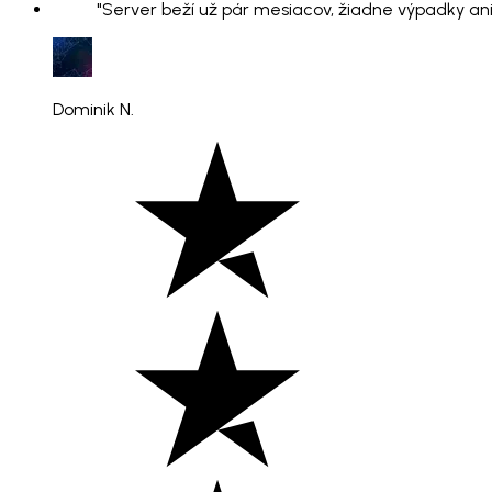
"Server beží už pár mesiacov, žiadne výpadky ani
Dominik N.