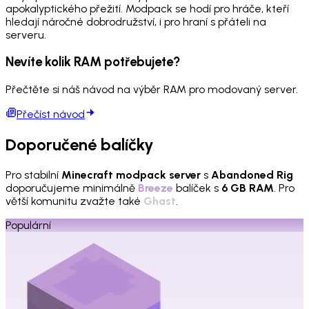
apokalyptického přežití. Modpack se hodí pro hráče, kteří
hledají náročné dobrodružství, i pro hraní s přáteli na
serveru.
Nevíte kolik RAM potřebujete?
Přečtěte si náš návod na výběr RAM pro modovaný server.
Přečíst návod
Doporučené balíčky
Pro stabilní
Minecraft modpack server
s
Abandoned Rig
doporučujeme minimálně
Breeze
balíček s
6 GB RAM
. Pro
větší komunitu zvažte také
Ghast
.
Populární