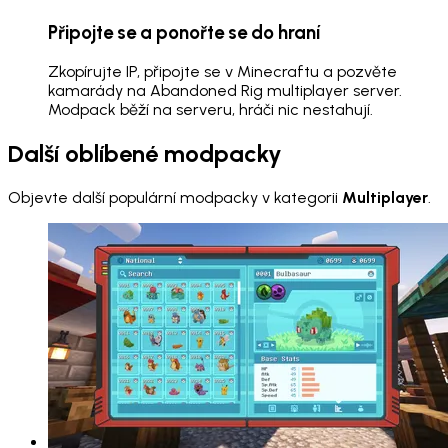
Připojte se a ponořte se do hraní
Zkopírujte IP, připojte se v Minecraftu a pozvěte
kamarády na Abandoned Rig multiplayer server.
Modpack běží na serveru, hráči nic nestahují.
Další oblíbené modpacky
Objevte další populární modpacky v kategorii
Multiplayer
.