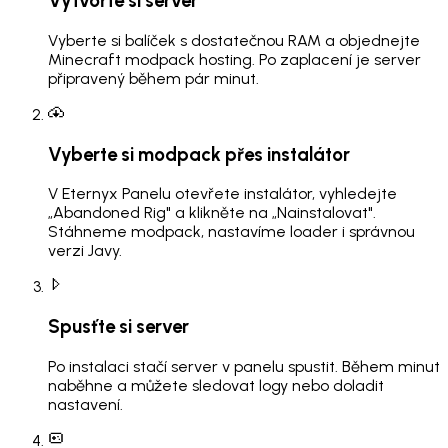
Vytvořte si server
Vyberte si balíček s dostatečnou RAM a objednejte
Minecraft modpack hosting. Po zaplacení je server
připravený během pár minut.
Vyberte si modpack přes instalátor
V Eternyx Panelu otevřete instalátor, vyhledejte
„Abandoned Rig" a klikněte na „Nainstalovat".
Stáhneme modpack, nastavíme loader i správnou
verzi Javy.
Spusťte si server
Po instalaci stačí server v panelu spustit. Během minut
naběhne a můžete sledovat logy nebo doladit
nastavení.