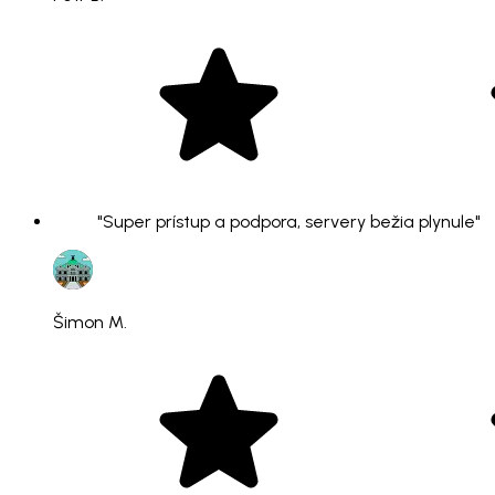
"Super prístup a podpora, servery bežia plynule"
Šimon M.