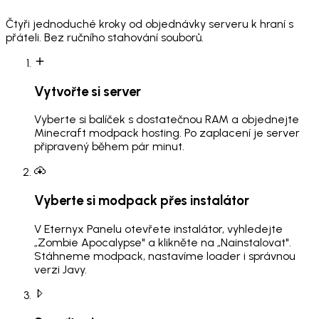
Čtyři jednoduché kroky od objednávky serveru k hraní s
přáteli. Bez ručního stahování souborů.
Vytvořte si server
Vyberte si balíček s dostatečnou RAM a objednejte
Minecraft modpack hosting. Po zaplacení je server
připravený během pár minut.
Vyberte si modpack přes instalátor
V Eternyx Panelu otevřete instalátor, vyhledejte
„Zombie Apocalypse" a klikněte na „Nainstalovat".
Stáhneme modpack, nastavíme loader i správnou
verzi Javy.