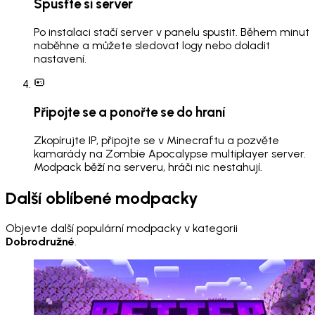
Spusťte si server
Po instalaci stačí server v panelu spustit. Během minut
naběhne a můžete sledovat logy nebo doladit
nastavení.
Připojte se a ponořte se do hraní
Zkopírujte IP, připojte se v Minecraftu a pozvěte
kamarády na Zombie Apocalypse multiplayer server.
Modpack běží na serveru, hráči nic nestahují.
Další oblíbené modpacky
Objevte další populární modpacky v kategorii
Dobrodružné
.