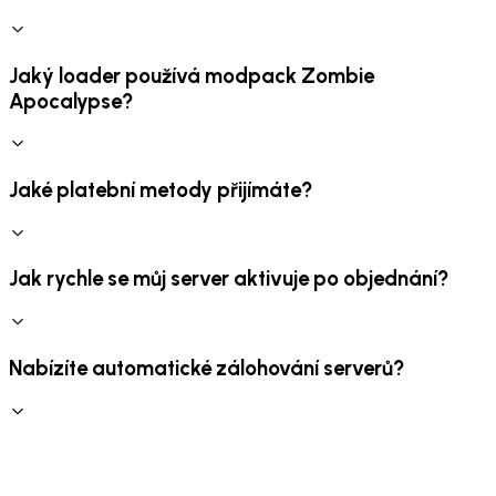
Jaký loader používá modpack Zombie
Apocalypse?
Jaké platební metody přijímáte?
Jak rychle se můj server aktivuje po objednání?
Nabízíte automatické zálohování serverů?