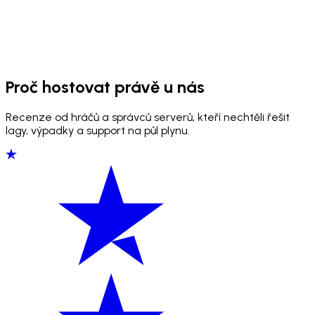
Proč hostovat právě u nás
Recenze od hráčů a správců serverů, kteří nechtěli řešit
lagy, výpadky a support na půl plynu.