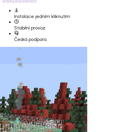
Breeze
6GB
RAM
Instalace
jedním kliknutím
Stabilní provoz
Česká podpora