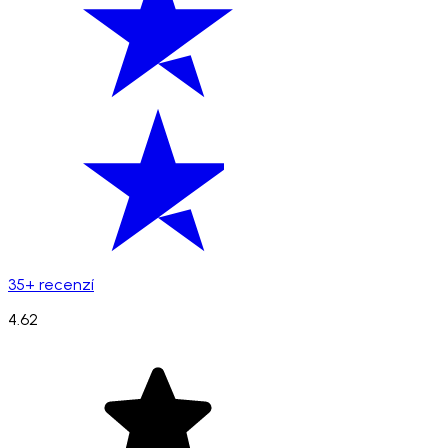
35+ recenzí
4.62