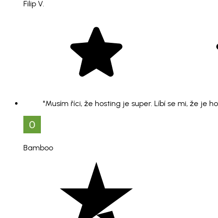
Filip V.
"Musím říci, že hosting je super. Líbí se mi, že je 
Bamboo