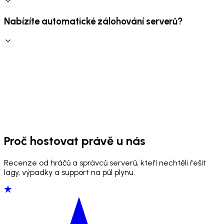
Nabízíte automatické zálohování serverů?
Proč hostovat právě u nás
Recenze od hráčů a správců serverů, kteří nechtěli řešit
lagy, výpadky a support na půl plynu.