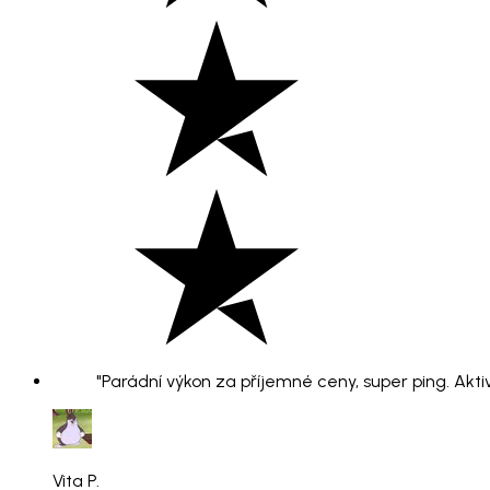
"Parádní výkon za příjemné ceny, super ping. Aktiv
Vita P.