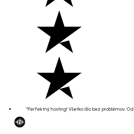
"Perfektný hosting! Všetko išlo bez problémov. O