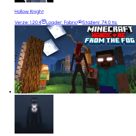
Hollow Knight
Verze:
1.20.4
Loader:
Fabric
Stažení:
74.0 tis.