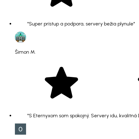
"Super prístup a podpora, servery bežia plynule"
Šimon M.
"S Eternyxom som spokojný. Servery idu, kvalitná