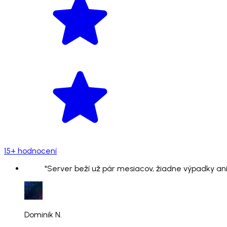
15+ hodnocení
"Server beží už pár mesiacov, žiadne výpadky ani
Dominik N.