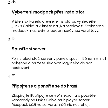
Vyberte si modpack přes instalátor
V Eternyx Panelu otevřete instalátor, vyhledejte
„Link's Cable" a klikněte na „Nainstalovat". Stáhneme
modpack, nastavíme loader i správnou verzi Javy.
Spusťte si server
Po instalaci stačí server v panelu spustit. Během minut
naběhne a můžete sledovat logy nebo doladit
nastavení.
Připojte se a ponořte se do hraní
Zkopírujte IP, připojte se v Minecraftu a pozvěte
kamarády na Link's Cable multiplayer server.
Modpack běží na serveru, hráči nic nestahují.