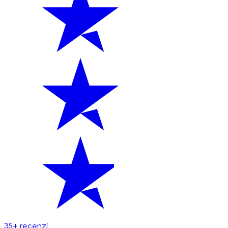
35+ recenzí