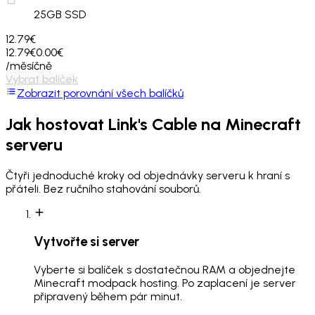
25
GB SSD
12.79€
12.79€
0.00€
/měsíčně
Vybrat balíček
Zobrazit porovnání všech balíčků
Jak hostovat
Link's Cable
na Minecraft
serveru
Čtyři jednoduché kroky od objednávky serveru k hraní s
přáteli. Bez ručního stahování souborů.
Vytvořte si server
Vyberte si balíček s dostatečnou RAM a objednejte
Minecraft modpack hosting. Po zaplacení je server
připravený během pár minut.