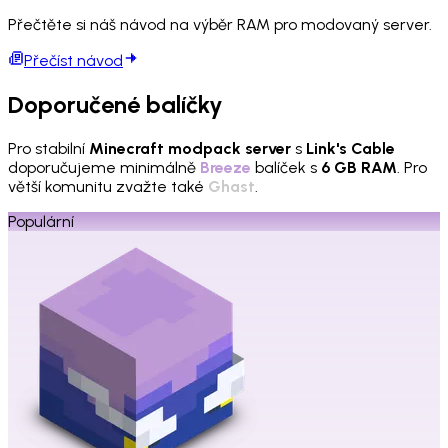
Přečtěte si náš návod na výběr RAM pro modovaný server.
Přečíst návod
Doporučené balíčky
Pro stabilní
Minecraft modpack server
s
Link's Cable
doporučujeme minimálně
Breeze
balíček s
6 GB RAM
. Pro
větší komunitu zvažte také
Ghast
.
Populární