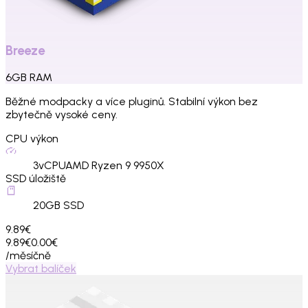
Breeze
6
GB
RAM
Běžné modpacky a více pluginů. Stabilní výkon bez
zbytečně vysoké ceny.
CPU výkon
3
vCPU
AMD Ryzen 9 9950X
SSD úložiště
20
GB SSD
9.89€
9.89€
0.00€
/měsíčně
Vybrat balíček