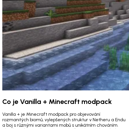
Co je Vanilla + Minecraft modpack
Vanilla + je Minecraft modpack pro objevování
rozmanitých biomů, vylepšených struktur v Netheru a Endu
a boj s různými variantami mobů s unikátním chováním.