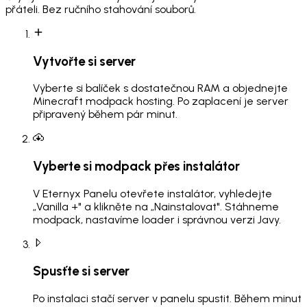
přáteli. Bez ručního stahování souborů.
Vytvořte si server
Vyberte si balíček s dostatečnou RAM a objednejte
Minecraft modpack hosting. Po zaplacení je server
připravený během pár minut.
Vyberte si modpack přes instalátor
V Eternyx Panelu otevřete instalátor, vyhledejte
„Vanilla +" a klikněte na „Nainstalovat". Stáhneme
modpack, nastavíme loader i správnou verzi Javy.
Spusťte si server
Po instalaci stačí server v panelu spustit. Během minut