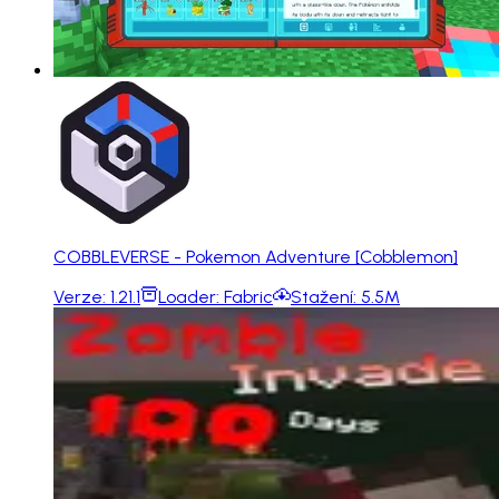
COBBLEVERSE - Pokemon Adventure [Cobblemon]
Verze:
1.21.1
Loader:
Fabric
Stažení:
5.5M