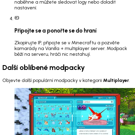
naběhne a můžete sledovat logy nebo doladit
nastavení.
Připojte se a ponořte se do hraní
Zkopírujte IP, připojte se v Minecraftu a pozvěte
kamarády na Vanilla + multiplayer server. Modpack
běží na serveru, hráči nic nestahují.
Další oblíbené modpacky
Objevte další populární modpacky v kategorii
Multiplayer
.