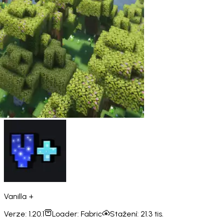
Vanilla +
Verze:
1.20.1
Loader:
Fabric
Stažení:
21.3 tis.