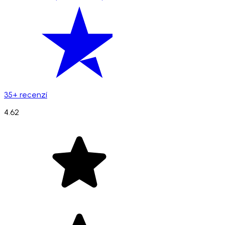
35+ recenzí
4.62