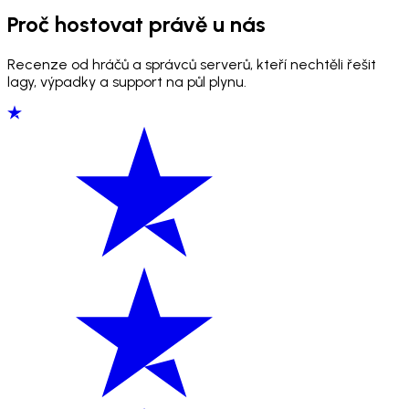
Proč hostovat právě u nás
Recenze od hráčů a správců serverů, kteří nechtěli řešit
lagy, výpadky a support na půl plynu.