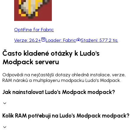
OptiFine for Fabric
Verze:
26.2+
Loader:
Fabric
Stažení:
577.2 tis.
Často kladené otázky k Ludo's
Modpack serveru
Odpovědi na nejčastější dotazy ohledně instalace, verze,
RAM nároků a multiplayeru modpacku Ludo's Modpack.
Jak nainstalovat Ludo's Modpack modpack?
Kolik RAM potřebuji na Ludo's Modpack modpack?