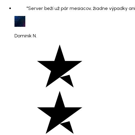
"Server beží už pár mesiacov, žiadne výpadky ani
Dominik N.