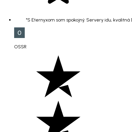
"S Eternyxom som spokojný. Servery idu, kvalitná
OSSR