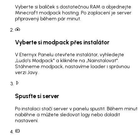
Vyberte si balíček s dostatečnou RAM a objednejte
Minecraft modpack hosting. Po zaplacení je server
připravený během pár minut.
Vyberte si modpack přes instalátor
V Eternyx Panelu otevřete instalátor, vyhledejte
„Ludo's Modpack" a klikněte na „Nainstalovat".
Stáhneme modpack, nastavíme loader i správnou
verzi Javy.
Spusťte si server
Po instalaci stačí server v panelu spustit. Během minut
naběhne a můžete sledovat logy nebo doladit
nastavení.