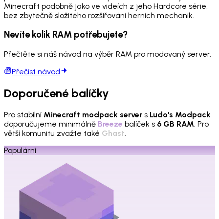
Minecraft podobně jako ve videích z jeho Hardcore série,
bez zbytečně složitého rozšiřování herních mechanik.
Nevíte kolik RAM potřebujete?
Přečtěte si náš návod na výběr RAM pro modovaný server.
Přečíst návod
Doporučené balíčky
Pro stabilní
Minecraft modpack server
s
Ludo's Modpack
doporučujeme minimálně
Breeze
balíček s
6 GB RAM
. Pro
větší komunitu zvažte také
Ghast
.
Populární