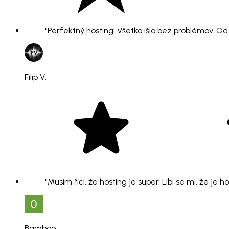
"Perfektný hosting! Všetko išlo bez problémov. O
Filip V.
"Musím říci, že hosting je super. Líbí se mi, že je 
Bamboo