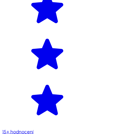
15+ hodnocení