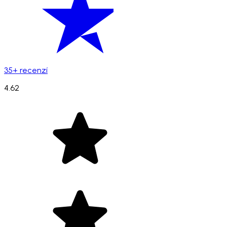
35+ recenzí
4.62