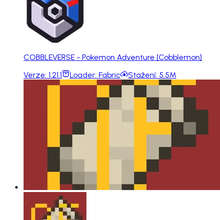
COBBLEVERSE - Pokemon Adventure [Cobblemon]
Verze:
1.21.1
Loader:
Fabric
Stažení:
5.5M