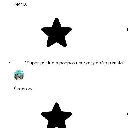
Petr B.
"Super prístup a podpora, servery bežia plynule"
Šimon M.