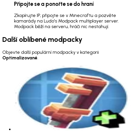
Připojte se a ponořte se do hraní
Zkopírujte IP, připojte se v Minecraftu a pozvěte
kamarády na Ludo's Modpack multiplayer server.
Modpack běží na serveru, hráči nic nestahují.
Další oblíbené modpacky
Objevte další populární modpacky v kategorii
Optimalizované
.