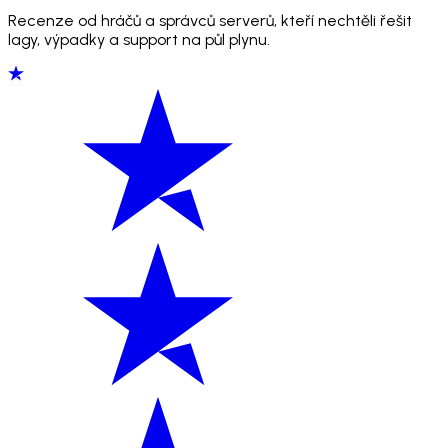
Recenze od hráčů a správců serverů, kteří nechtěli řešit
lagy, výpadky a support na půl plynu.