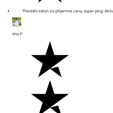
"Parádní výkon za příjemné ceny, super ping. Aktiv
Vita P.