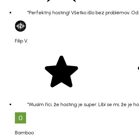
"Perfektný hosting! Všetko išlo bez problémov. O
Filip V.
"Musím říci, že hosting je super. Líbí se mi, že je 
Bamboo