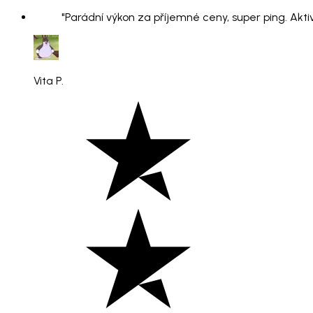
"Parádní výkon za příjemné ceny, super ping. Aktiv
Vita P.