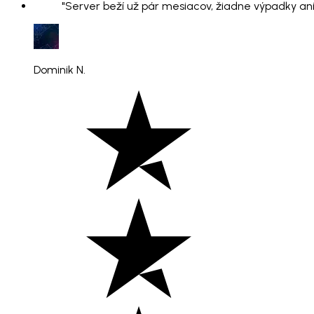
"Server beží už pár mesiacov, žiadne výpadky ani
Dominik N.