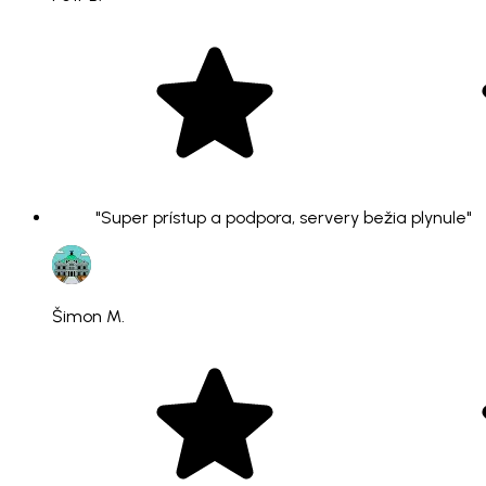
"Super prístup a podpora, servery bežia plynule"
Šimon M.