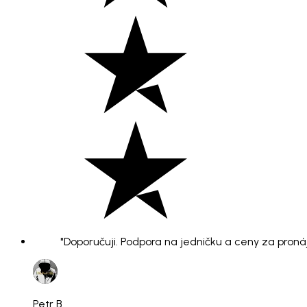
"Doporučuji. Podpora na jedničku a ceny za pronáje
Petr B.