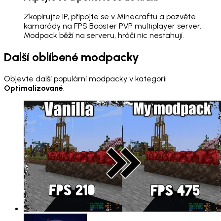
Zkopírujte IP, připojte se v Minecraftu a pozvěte
kamarády na FPS Booster PVP multiplayer server.
Modpack běží na serveru, hráči nic nestahují.
Další oblíbené modpacky
Objevte další populární modpacky v kategorii
Optimalizované
.