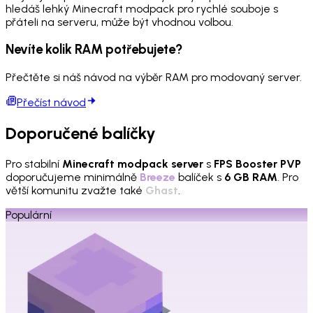
hledáš lehký Minecraft modpack pro rychlé souboje s
přáteli na serveru, může být vhodnou volbou.
Nevíte kolik RAM potřebujete?
Přečtěte si náš návod na výběr RAM pro modovaný server.
Přečíst návod
Doporučené balíčky
Pro stabilní
Minecraft modpack server
s
FPS Booster PVP
doporučujeme minimálně
Breeze
balíček s
6 GB RAM
. Pro
větší komunitu zvažte také
Ghast
.
Populární