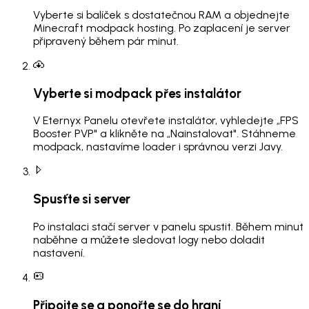
Vyberte si balíček s dostatečnou RAM a objednejte
Minecraft modpack hosting. Po zaplacení je server
připravený během pár minut.
Vyberte si modpack přes instalátor
V Eternyx Panelu otevřete instalátor, vyhledejte „FPS
Booster PVP" a klikněte na „Nainstalovat". Stáhneme
modpack, nastavíme loader i správnou verzi Javy.
Spusťte si server
Po instalaci stačí server v panelu spustit. Během minut
naběhne a můžete sledovat logy nebo doladit
nastavení.
Připojte se a ponořte se do hraní