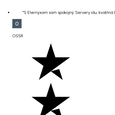
"S Eternyxom som spokojný. Servery idu, kvalitná
OSSR