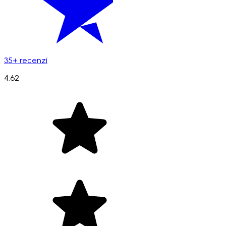
35+ recenzí
4.62