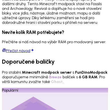
dalšími druhy. Tento Minecraft modpack staví na Fossils
and Archaeology: Revival a doplňuje ho o nové stavební
bloky, více jídla, nástroje, úložné možnosti, mapu a další
užitečné úpravy. Díky lehkému zaměření se hodí pro
dobrodružné hraní i stavění parku s přáteli na serveru.
Nevíte kolik RAM potřebujete?
Přečtěte si náš návod na výběr RAM pro modovaný server.
Přečíst návod
Doporučené balíčky
Pro stabilní
Minecraft modpack server
s
FunDinoModpack
doporučujeme minimálně
Breeze
balíček s
6 GB RAM
. Pro
větší komunitu zvažte také
Ghast
.
Populární