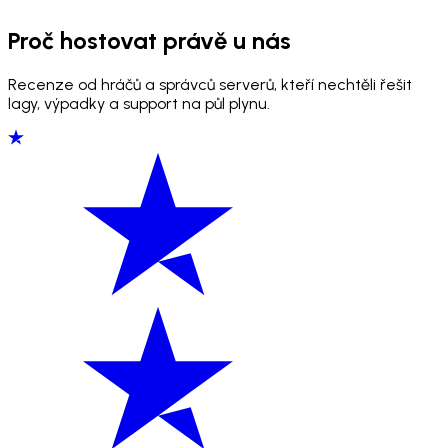
Proč hostovat právě u nás
Recenze od hráčů a správců serverů, kteří nechtěli řešit
lagy, výpadky a support na půl plynu.