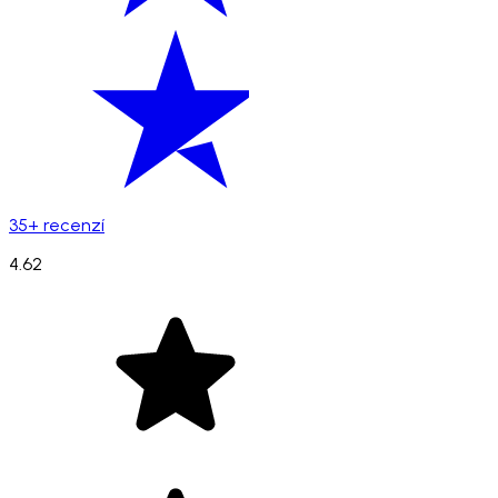
35+ recenzí
4.62