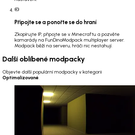
Připojte se a ponořte se do hraní
Zkopírujte IP, připojte se v Minecraftu a pozvěte
kamarády na FunDinoModpack multiplayer server.
Modpack běží na serveru, hráči nic nestahují.
Další oblíbené modpacky
Objevte další populární modpacky v kategorii
Optimalizované
.