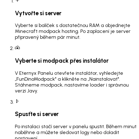
Vytvořte si server
Vyberte si balíček s dostatečnou RAM a objednejte
Minecraft modpack hosting. Po zaplacení je server
připravený během pár minut.
Vyberte si modpack přes instalátor
V Eternyx Panelu otevřete instalátor, vyhledejte
„FunDinoModpack" a klikněte na „Nainstalovat".
Stáhneme modpack, nastavíme loader i správnou
verzi Javy.
Spusťte si server
Po instalaci stačí server v panelu spustit. Během minut
naběhne a můžete sledovat logy nebo doladit
nastavení.