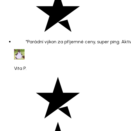
"Parádní výkon za příjemné ceny, super ping. Aktiv
Vita P.