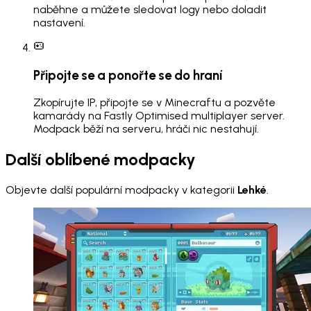
naběhne a můžete sledovat logy nebo doladit
nastavení.
Připojte se a ponořte se do hraní
Zkopírujte IP, připojte se v Minecraftu a pozvěte
kamarády na Fastly Optimised multiplayer server.
Modpack běží na serveru, hráči nic nestahují.
Další oblíbené modpacky
Objevte další populární modpacky v kategorii
Lehké
.