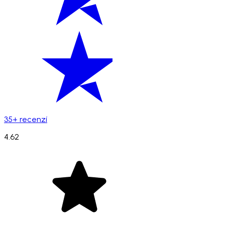
35+ recenzí
4.62