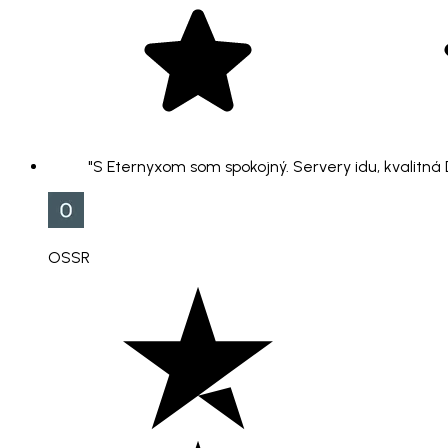
"S Eternyxom som spokojný. Servery idu, kvalitná
OSSR