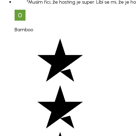
"Musím říci, že hosting je super. Líbí se mi, že je 
Bamboo