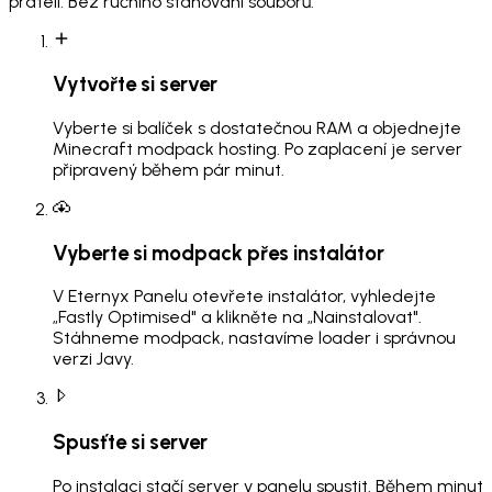
přáteli. Bez ručního stahování souborů.
Vytvořte si server
Vyberte si balíček s dostatečnou RAM a objednejte
Minecraft modpack hosting. Po zaplacení je server
připravený během pár minut.
Vyberte si modpack přes instalátor
V Eternyx Panelu otevřete instalátor, vyhledejte
„Fastly Optimised" a klikněte na „Nainstalovat".
Stáhneme modpack, nastavíme loader i správnou
verzi Javy.
Spusťte si server
Po instalaci stačí server v panelu spustit. Během minut