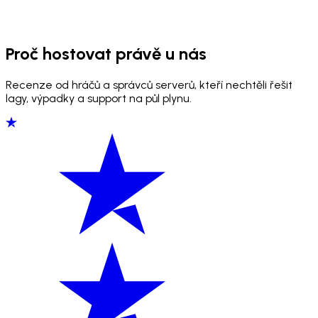
Proč hostovat právě u nás
Recenze od hráčů a správců serverů, kteří nechtěli řešit
lagy, výpadky a support na půl plynu.