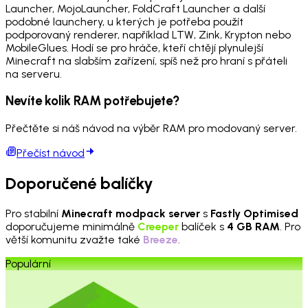
Launcher, MojoLauncher, FoldCraft Launcher a další
podobné launchery, u kterých je potřeba použít
podporovaný renderer, například LTW, Zink, Krypton nebo
MobileGlues. Hodí se pro hráče, kteří chtějí plynulejší
Minecraft na slabším zařízení, spíš než pro hraní s přáteli
na serveru.
Nevíte kolik RAM potřebujete?
Přečtěte si náš návod na výběr RAM pro modovaný server.
Přečíst návod
Doporučené balíčky
Pro stabilní
Minecraft modpack server
s
Fastly Optimised
doporučujeme minimálně
Creeper
balíček s
4 GB RAM
. Pro
větší komunitu zvažte také
Breeze
.
Populární