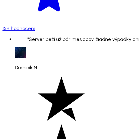
15+ hodnocení
"Server beží už pár mesiacov, žiadne výpadky ani
Dominik N.