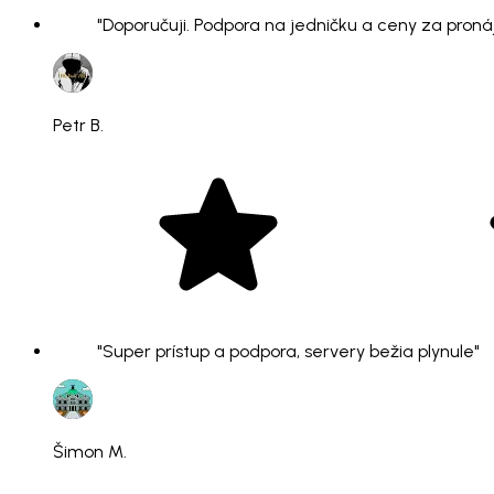
"Doporučuji. Podpora na jedničku a ceny za pronáje
Petr B.
"Super prístup a podpora, servery bežia plynule"
Šimon M.