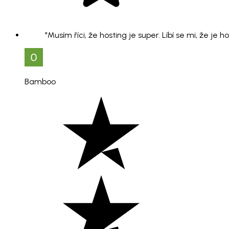
"Musím říci, že hosting je super. Líbí se mi, že je 
Bamboo