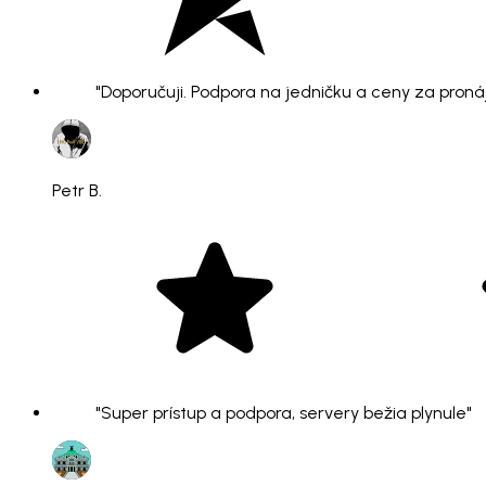
"Doporučuji. Podpora na jedničku a ceny za pronáje
Petr B.
"Super prístup a podpora, servery bežia plynule"