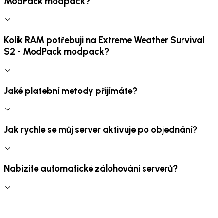
ModPack modpack?
Kolik RAM potřebuji na Extreme Weather Survival
S2 - ModPack modpack?
Jaké platební metody přijímáte?
Jak rychle se můj server aktivuje po objednání?
Nabízíte automatické zálohování serverů?