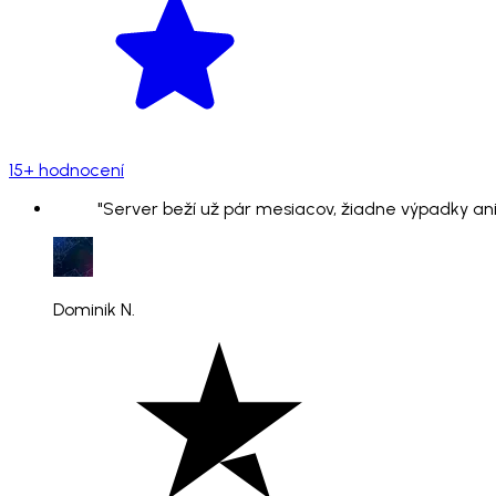
15+ hodnocení
"Server beží už pár mesiacov, žiadne výpadky ani
Dominik N.