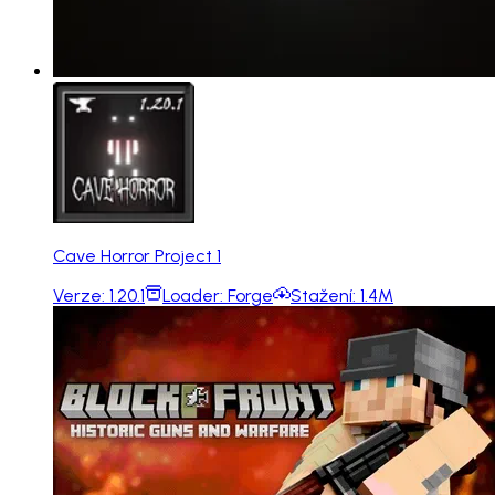
Cave Horror Project 1
Verze:
1.20.1
Loader:
Forge
Stažení:
1.4M