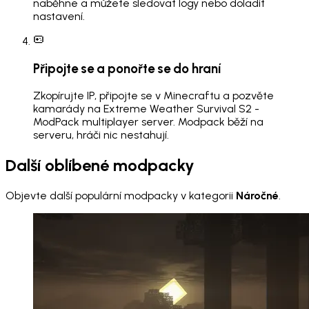
naběhne a můžete sledovat logy nebo doladit
nastavení.
Připojte se a ponořte se do hraní
Zkopírujte IP, připojte se v Minecraftu a pozvěte
kamarády na Extreme Weather Survival S2 -
ModPack multiplayer server. Modpack běží na
serveru, hráči nic nestahují.
Další oblíbené modpacky
Objevte další populární modpacky v kategorii
Náročné
.