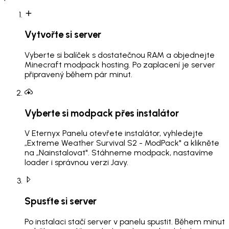
Vytvořte si server
Vyberte si balíček s dostatečnou RAM a objednejte
Minecraft modpack hosting. Po zaplacení je server
připravený během pár minut.
Vyberte si modpack přes instalátor
V Eternyx Panelu otevřete instalátor, vyhledejte
„Extreme Weather Survival S2 - ModPack" a klikněte
na „Nainstalovat". Stáhneme modpack, nastavíme
loader i správnou verzi Javy.
Spusťte si server
Po instalaci stačí server v panelu spustit. Během minut