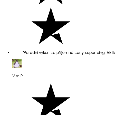
"Parádní výkon za příjemné ceny, super ping. Aktiv
Vita P.