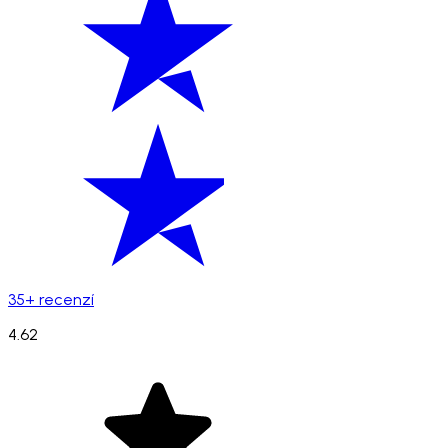
35+ recenzí
4.62