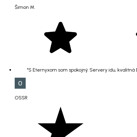
Šimon M.
"S Eternyxom som spokojný. Servery idu, kvalitná
OSSR