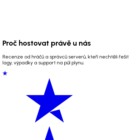
Proč hostovat právě u nás
Recenze od hráčů a správců serverů, kteří nechtěli řešit
lagy, výpadky a support na půl plynu.