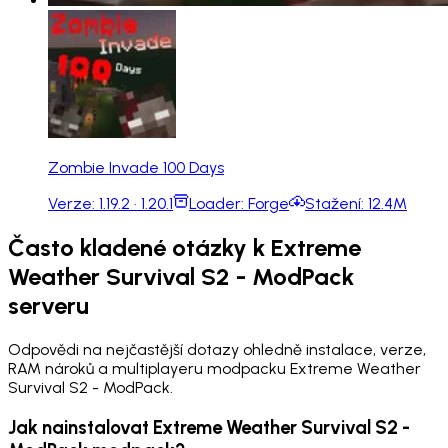
Zombie Invade 100 Days
Verze:
1.19.2 · 1.20.1
Loader:
Forge
Stažení:
12.4M
Často kladené otázky k Extreme
Weather Survival S2 - ModPack
serveru
Odpovědi na nejčastější dotazy ohledně instalace, verze,
RAM nároků a multiplayeru modpacku Extreme Weather
Survival S2 - ModPack.
Jak nainstalovat Extreme Weather Survival S2 -