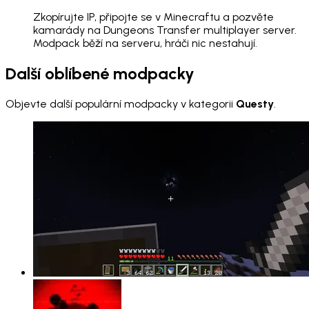
Zkopírujte IP, připojte se v Minecraftu a pozvěte
kamarády na Dungeons Transfer multiplayer server.
Modpack běží na serveru, hráči nic nestahují.
Další oblíbené modpacky
Objevte další populární modpacky v kategorii
Questy
.