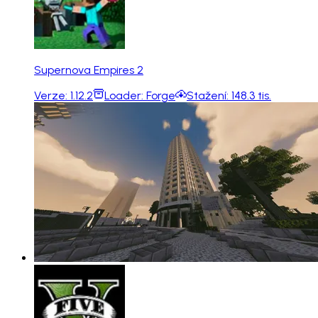
Supernova Empires 2
Verze:
1.12.2
Loader:
Forge
Stažení:
148.3 tis.