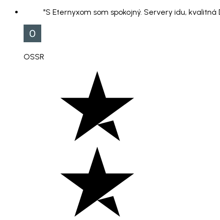
"S Eternyxom som spokojný. Servery idu, kvalitná
OSSR