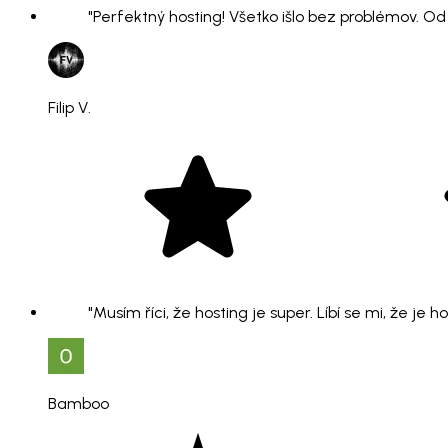
"Perfektný hosting! Všetko išlo bez problémov. O
Filip V.
"Musím říci, že hosting je super. Líbí se mi, že je 
Bamboo