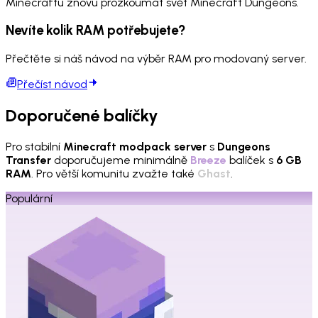
Minecraftu znovu prozkoumat svět Minecraft Dungeons.
Nevíte kolik RAM potřebujete?
Přečtěte si náš návod na výběr RAM pro modovaný server.
Přečíst návod
Doporučené balíčky
Pro stabilní
Minecraft modpack server
s
Dungeons
Transfer
doporučujeme minimálně
Breeze
balíček s
6 GB
RAM
. Pro větší komunitu zvažte také
Ghast
.
Populární