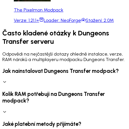
The Pixelmon Modpack
Verze:
1.21.1+
Loader:
NeoForge
Stažení:
2.0M
Často kladené otázky k Dungeons
Transfer serveru
Odpovědi na nejčastější dotazy ohledně instalace, verze,
RAM nároků a multiplayeru modpacku Dungeons Transfer.
Jak nainstalovat Dungeons Transfer modpack?
Kolik RAM potřebuji na Dungeons Transfer
modpack?
Jaké platební metody přijímáte?