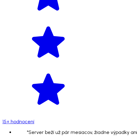
15+ hodnocení
"Server beží už pár mesiacov, žiadne výpadky ani