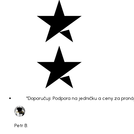
"Doporučuji. Podpora na jedničku a ceny za pronáje
Petr B.