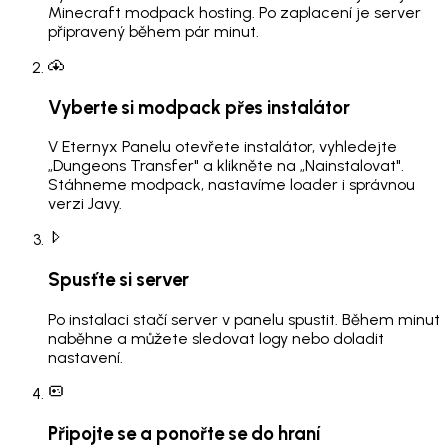
Minecraft modpack hosting. Po zaplacení je server
připravený během pár minut.
Vyberte si modpack přes instalátor
V Eternyx Panelu otevřete instalátor, vyhledejte
„Dungeons Transfer" a klikněte na „Nainstalovat".
Stáhneme modpack, nastavíme loader i správnou
verzi Javy.
Spusťte si server
Po instalaci stačí server v panelu spustit. Během minut
naběhne a můžete sledovat logy nebo doladit
nastavení.
Připojte se a ponořte se do hraní