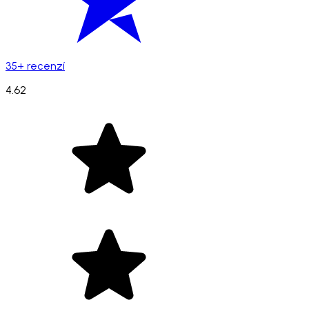
35+ recenzí
4.62