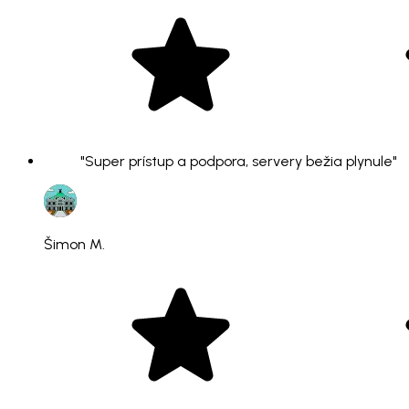
"Super prístup a podpora, servery bežia plynule"
Šimon M.