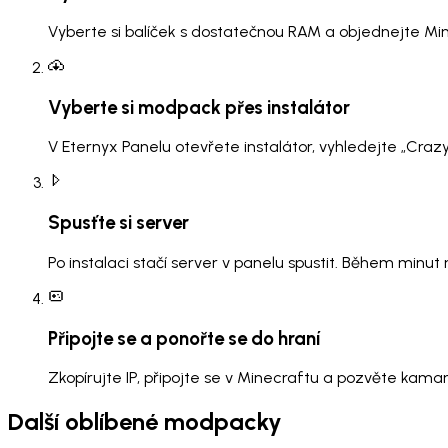
Vyberte si balíček s dostatečnou RAM a objednejte Mi
Vyberte si modpack přes instalátor
V Eternyx Panelu otevřete instalátor, vyhledejte „Cra
Spusťte si server
Po instalaci stačí server v panelu spustit. Během minu
Připojte se a ponořte se do hraní
Zkopírujte IP, připojte se v Minecraftu a pozvěte kama
Další oblíbené modpacky