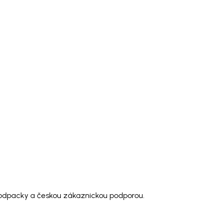
modpacky a českou zákaznickou podporou.