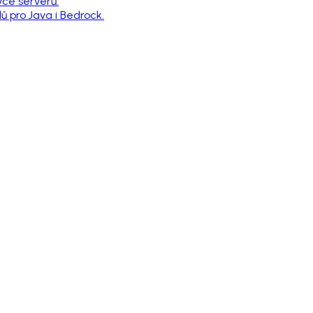
vce serverů.
 pro Java i Bedrock.