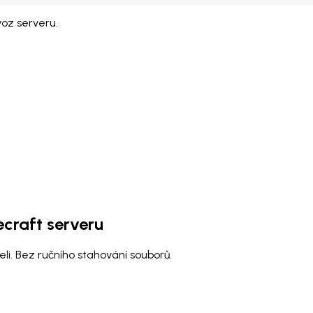
voz serveru.
craft serveru
li. Bez ručního stahování souborů.