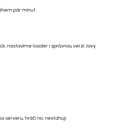
během pár minut.
k, nastavíme loader i správnou verzi Javy.
 serveru, hráči nic nestahují.