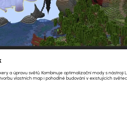
k
ery a úpravu světů. Kombinuje optimalizační mody s nástroji 
tvorbu vlastních map i pohodlné budování v existujících světec