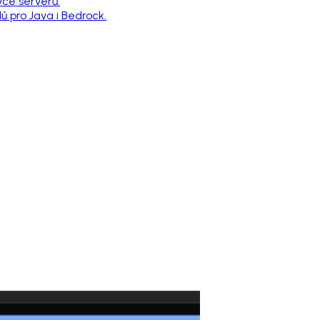
vce serverů.
 pro Java i Bedrock.