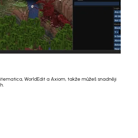
Litematica, WorldEdit a Axiom, takže můžeš snadněji
h.