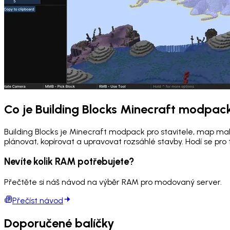
Co je Building Blocks Minecraft modpac
Building Blocks je Minecraft modpack pro stavitele, map mak
plánovat, kopírovat a upravovat rozsáhlé stavby. Hodí se pro 
Nevíte kolik RAM potřebujete?
Přečtěte si náš návod na výběr RAM pro modovaný server.
Přečíst návod
Doporučené balíčky