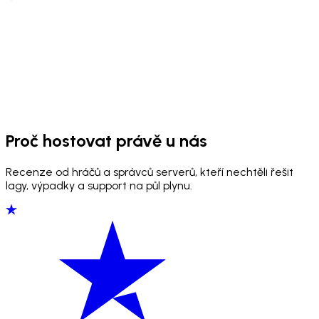
Proč hostovat právě u nás
Recenze od hráčů a správců serverů, kteří nechtěli řešit
lagy, výpadky a support na půl plynu.