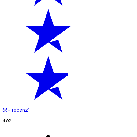
35+ recenzí
4.62