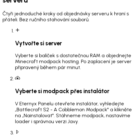
Čtyři jednoduché kroky od objednávky serveru k hraní s
přáteli. Bez ručního stahování souborů.
Vytvořte si server
Vyberte si balíček s dostatečnou RAM a objednejte
Minecraft modpack hosting. Po zaplacení je server
připravený během pár minut.
Vyberte si modpack přes instalátor
V Eternyx Panelu otevřete instalátor, vyhledejte
„Battlecraft S2 - A Cobblemon Modpack" a klikněte
na „Nainstalovat". Stáhneme modpack, nastavíme
loader i správnou verzi Javy.