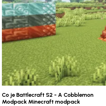
Co je Battlecraft S2 - A Cobblemon
Modpack Minecraft modpack