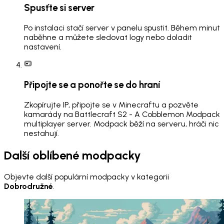
Spusťte si server
Po instalaci stačí server v panelu spustit. Během minut
naběhne a můžete sledovat logy nebo doladit
nastavení.
Připojte se a ponořte se do hraní
Zkopírujte IP, připojte se v Minecraftu a pozvěte
kamarády na Battlecraft S2 - A Cobblemon Modpack
multiplayer server. Modpack běží na serveru, hráči nic
nestahují.
Další oblíbené modpacky
Objevte další populární modpacky v kategorii
Dobrodružné
.