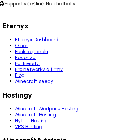
🗿
Support v češtině. Ne chatbot v
Eternyx
Eternyx Dashboard
O nás
Funkce panelu
Recenze
Partnerství
Pro networky a firmy
Blog
Minecraft seedy
Hostingy
Minecraft Modpack Hosting
Minecraft Hosting
Hytale Hosting
VPS Hosting