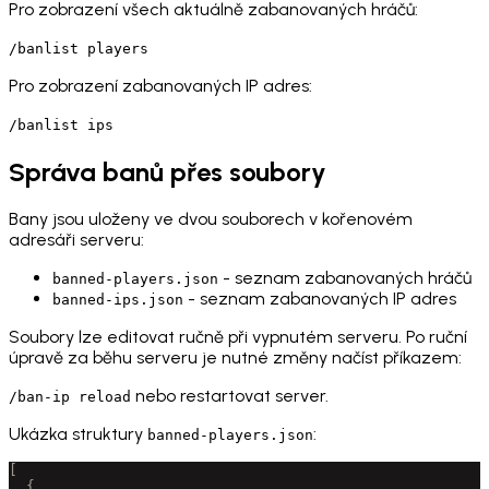
Pro zobrazení všech aktuálně zabanovaných hráčů:
/banlist players
Pro zobrazení zabanovaných IP adres:
/banlist ips
Správa banů přes soubory
Bany jsou uloženy ve dvou souborech v kořenovém
adresáři serveru:
- seznam zabanovaných hráčů
banned-players.json
- seznam zabanovaných IP adres
banned-ips.json
Soubory lze editovat ručně při vypnutém serveru. Po ruční
úpravě za běhu serveru je nutné změny načíst příkazem:
nebo restartovat server.
/ban-ip reload
Ukázka struktury
:
banned-players.json
[
  {