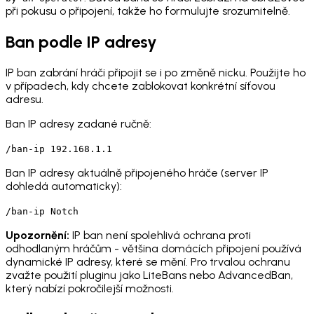
při pokusu o připojení, takže ho formulujte srozumitelně.
Ban podle IP adresy
IP ban zabrání hráči připojit se i po změně nicku. Použijte ho
v případech, kdy chcete zablokovat konkrétní síťovou
adresu.
Ban IP adresy zadané ručně:
/ban-ip 192.168.1.1
Ban IP adresy aktuálně připojeného hráče (server IP
dohledá automaticky):
/ban-ip Notch
Upozornění:
IP ban není spolehlivá ochrana proti
odhodlaným hráčům - většina domácích připojení používá
dynamické IP adresy, které se mění. Pro trvalou ochranu
zvažte použití pluginu jako LiteBans nebo AdvancedBan,
který nabízí pokročilejší možnosti.