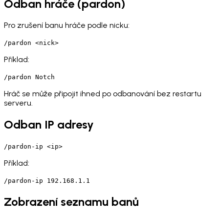
Odban hráče (pardon)
Pro zrušení banu hráče podle nicku:
/pardon <nick>
Příklad:
/pardon Notch
Hráč se může připojit ihned po odbanování bez restartu
serveru.
Odban IP adresy
/pardon-ip <ip>
Příklad:
/pardon-ip 192.168.1.1
Zobrazení seznamu banů