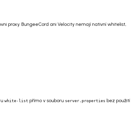
ni proxy. BungeeCord ani Velocity nemají nativní whitelist,
tu
přímo v souboru
bez použití
white-list
server.properties