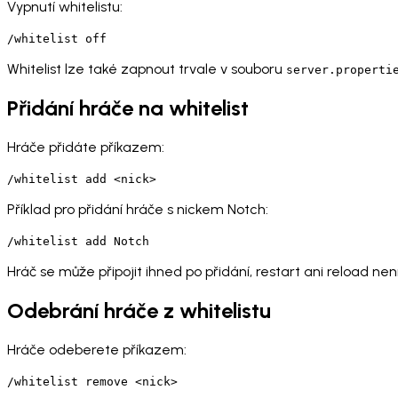
Vypnutí whitelistu:
/whitelist off
Whitelist lze také zapnout trvale v souboru
server.properti
Přidání hráče na whitelist
Hráče přidáte příkazem:
/whitelist add <nick>
Příklad pro přidání hráče s nickem Notch:
/whitelist add Notch
Hráč se může připojit ihned po přidání, restart ani reload nen
Odebrání hráče z whitelistu
Hráče odeberete příkazem:
/whitelist remove <nick>