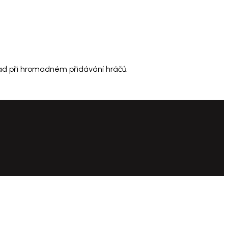
lad při hromadném přidávání hráčů.