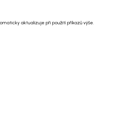
maticky aktualizuje při použití příkazů výše.