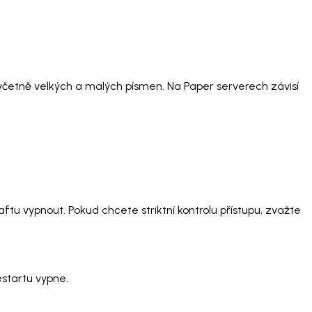
 včetně velkých a malých písmen. Na Paper serverech závisí
ftu vypnout. Pokud chcete striktní kontrolu přístupu, zvažte
estartu vypne.