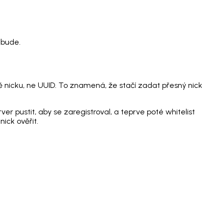
 bude.
dě nicku, ne UUID. To znamená, že stačí zadat přesný nick
er pustit, aby se zaregistroval, a teprve poté whitelist
ick ověřit.