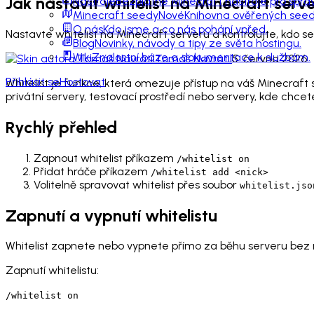
Jak nastavit whitelist na Minecraft serv
Nástroje
Bezplatné Minecraft nástroje pro sprá
Minecraft seedy
Nové
Knihovna ověřených seedů
O nás
Kdo jsme a co nás pohání vpřed.
Nastavte whitelist na Minecraft serveru a kontrolujte, kdo se
Blog
Novinky, návody a tipy ze světa hostingu.
Wiki
Znalostní báze a dokumentace k službám.
Tomáš Navrátil
5. června 2026
Přihlásit se
Hostovat
Whitelist je funkce, která omezuje přístup na váš Minecraft s
privátní servery, testovací prostředí nebo servery, kde chcet
Rychlý přehled
Zapnout whitelist příkazem
/whitelist on
Přidat hráče příkazem
/whitelist add <nick>
Volitelně spravovat whitelist přes soubor
whitelist.jso
Zapnutí a vypnutí whitelistu
Whitelist zapnete nebo vypnete přímo za běhu serveru bez n
Zapnutí whitelistu:
/whitelist on