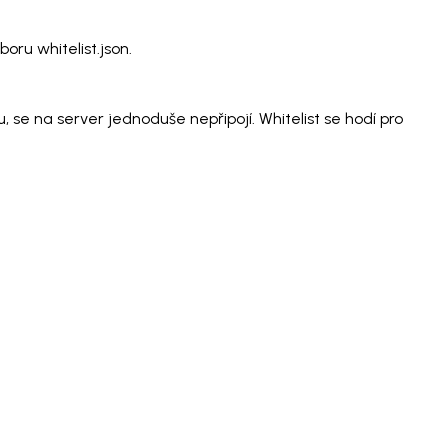
oru whitelist.json.
 se na server jednoduše nepřipojí. Whitelist se hodí pro