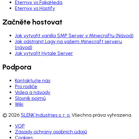
Eternyx vs FakaHeda
Eternyx vs Hostify
Začněte hostovat
Jak vytvořit vanilla SMP Server v Minecraftu (Návod)
Jak odstranit Lagy na vašem Minecraft serveru
(návod)
Jak vytvořit Hytale Server
Podpora
Kontaktujte nás
Pro rodiče
Videa a návody
Slovník pojmů
Wiki
© 2026
SLENK Industries s. r. o.
Všechna práva vyhrazena.
VOP
Zásady ochrany osobních údajů
Cookies