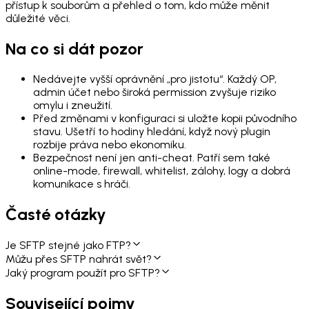
přístup k souborům a přehled o tom, kdo může měnit
důležité věci.
Na co si dát pozor
Nedávejte vyšší oprávnění „pro jistotu“. Každý OP,
admin účet nebo široká permission zvyšuje riziko
omylu i zneužití.
Před změnami v konfiguraci si uložte kopii původního
stavu. Ušetří to hodiny hledání, když nový plugin
rozbije práva nebo ekonomiku.
Bezpečnost není jen anti-cheat. Patří sem také
online-mode, firewall, whitelist, zálohy, logy a dobrá
komunikace s hráči.
Časté otázky
Je SFTP stejné jako FTP?
Můžu přes SFTP nahrát svět?
Jaký program použít pro SFTP?
Související pojmy