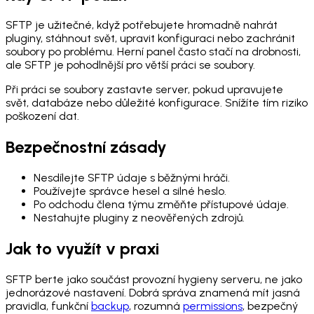
SFTP je užitečné, když potřebujete hromadně nahrát
pluginy, stáhnout svět, upravit konfiguraci nebo zachránit
soubory po problému. Herní panel často stačí na drobnosti,
ale SFTP je pohodlnější pro větší práci se soubory.
Při práci se soubory zastavte server, pokud upravujete
svět, databáze nebo důležité konfigurace. Snížíte tím riziko
poškození dat.
Bezpečnostní zásady
Nesdílejte SFTP údaje s běžnými hráči.
Používejte správce hesel a silné heslo.
Po odchodu člena týmu změňte přístupové údaje.
Nestahujte pluginy z neověřených zdrojů.
Jak to využít v praxi
SFTP berte jako součást provozní hygieny serveru, ne jako
jednorázové nastavení. Dobrá správa znamená mít jasná
pravidla, funkční
backup
, rozumná
permissions
, bezpečný