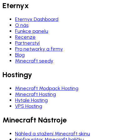
Eternyx
Eternyx Dashboard
O nás
Funkce panelu
Recenze
Partnerství
Pro networky a firmy
Blog
Minecraft seedy
Hostingy
Minecraft Modpack Hosting
Minecraft Hosting
Hytale Hosting
VPS Hosting
Minecraft Nástroje
Náhled a stažení Minecraft skinu
Konfigurátor Minecraft balíčku