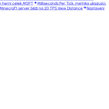
 herní celek.
MSPT
Milliseconds Per Tick, metrika ukazující,
 Minecraft server běží na 20 TPS.
View Distance
Nastavení