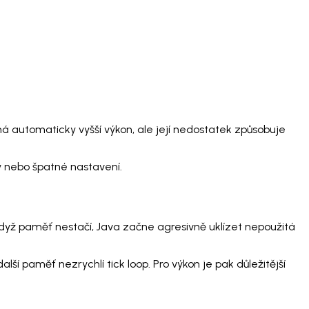
á automaticky vyšší výkon, ale její nedostatek způsobuje
ty nebo špatné nastavení.
 Když paměť nestačí, Java začne agresivně uklízet nepoužitá
ší paměť nezrychlí tick loop. Pro výkon je pak důležitější