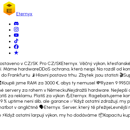
Eternyx
ostaveno v CZ/SK. Pro CZ/SK
Eternyx. Věčný výkon, křesťanské
í. Máme hardware
DDoS ochrana, která nespí. Na rozdíl od k
 do Frankfurtu 📡
Hlavní postava trhu. Zbytek jsou statisti 🎬
Supp

Koupili jsme RAM za 3000 €, abys ty nemusel 💸
Ryzen 9 9950X
é servery za rohem v Německu
Nejdražší hardware. Nejlepší 
tíš za reklamu. Platíš za výkon 💪
Eternyx. Ragebaitujeme konk
9 % uptime není slib, ale garance ✅
Když ostatní zdražují, my 
tbot v angličtině 🗣️
Eternyx. Server, který tě přežije
Levnější n
 ⚡
Když ostatní larpují výkon, my ho dodáváme 📦
Kapacitu kupu