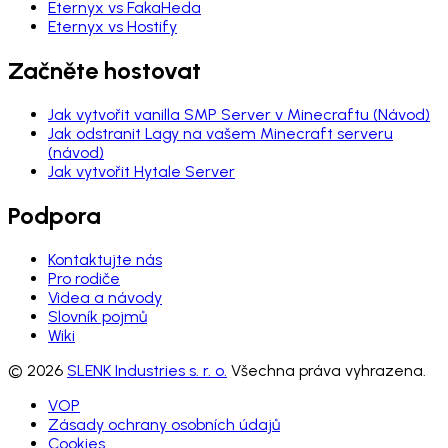
Eternyx vs FakaHeda
Eternyx vs Hostify
Začněte hostovat
Jak vytvořit vanilla SMP Server v Minecraftu (Návod)
Jak odstranit Lagy na vašem Minecraft serveru
(návod)
Jak vytvořit Hytale Server
Podpora
Kontaktujte nás
Pro rodiče
Videa a návody
Slovník pojmů
Wiki
© 2026
SLENK Industries s. r. o.
Všechna práva vyhrazena.
VOP
Zásady ochrany osobních údajů
Cookies