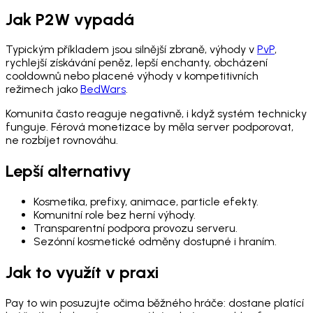
Jak P2W vypadá
Typickým příkladem jsou silnější zbraně, výhody v
PvP
,
rychlejší získávání peněz, lepší enchanty, obcházení
cooldownů nebo placené výhody v kompetitivních
režimech jako
BedWars
.
Komunita často reaguje negativně, i když systém technicky
funguje. Férová monetizace by měla server podporovat,
ne rozbíjet rovnováhu.
Lepší alternativy
Kosmetika, prefixy, animace, particle efekty.
Komunitní role bez herní výhody.
Transparentní podpora provozu serveru.
Sezónní kosmetické odměny dostupné i hraním.
Jak to využít v praxi
Pay to win posuzujte očima běžného hráče: dostane platící