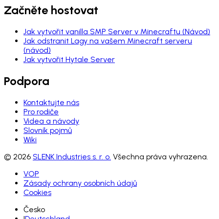
Začněte hostovat
Jak vytvořit vanilla SMP Server v Minecraftu (Návod)
Jak odstranit Lagy na vašem Minecraft serveru
(návod)
Jak vytvořit Hytale Server
Podpora
Kontaktujte nás
Pro rodiče
Videa a návody
Slovník pojmů
Wiki
© 2026
SLENK Industries s. r. o.
Všechna práva vyhrazena.
VOP
Zásady ochrany osobních údajů
Cookies
Česko
|
Deutschland