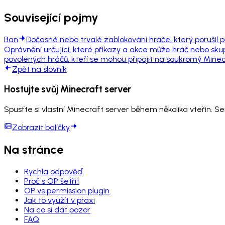
Související pojmy
Ban
Dočasné nebo trvalé zablokování hráče, který porušil p
Oprávnění určující, které příkazy a akce může hráč nebo sku
povolených hráčů, kteří se mohou připojit na soukromý Minec
Zpět na slovník
Hostujte svůj Minecraft server
Spusťte si vlastní Minecraft server během několika vteřin. S
Zobrazit balíčky
Na stránce
Rychlá odpověď
Proč s OP šetřit
OP vs permission plugin
Jak to využít v praxi
Na co si dát pozor
FAQ