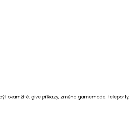
 být okamžité: give příkazy, změna gamemode, teleporty,