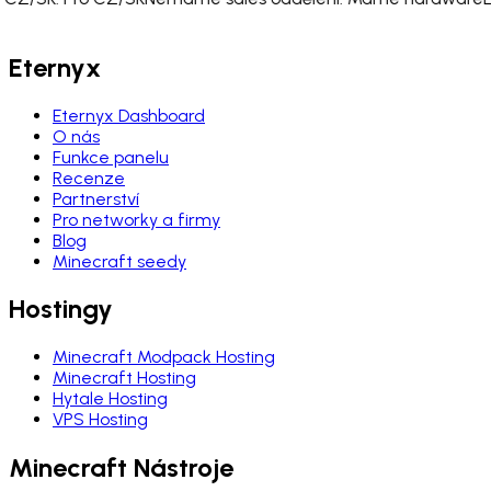
Eternyx
Eternyx Dashboard
O nás
Funkce panelu
Recenze
Partnerství
Pro networky a firmy
Blog
Minecraft seedy
Hostingy
Minecraft Modpack Hosting
Minecraft Hosting
Hytale Hosting
VPS Hosting
Minecraft Nástroje