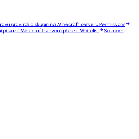
rávu práv, rolí a skupin na Minecraft serveru.
Permissions
 příkazů Minecraft serveru přes síť.
Whitelist
Seznam