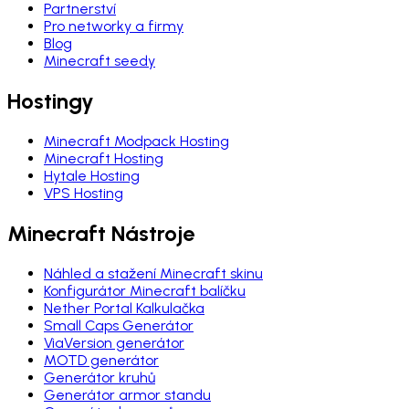
Partnerství
Pro networky a firmy
Blog
Minecraft seedy
Hostingy
Minecraft Modpack Hosting
Minecraft Hosting
Hytale Hosting
VPS Hosting
Minecraft Nástroje
Náhled a stažení Minecraft skinu
Konfigurátor Minecraft balíčku
Nether Portal Kalkulačka
Small Caps Generátor
ViaVersion generátor
MOTD generátor
Generátor kruhů
Generátor armor standu