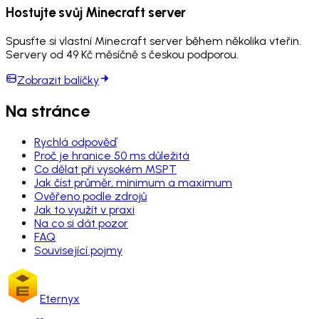
Hostujte svůj Minecraft server
Spusťte si vlastní Minecraft server během několika vteřin.
Servery od 49 Kč měsíčně s českou podporou.
Zobrazit balíčky
Na stránce
Rychlá odpověď
Proč je hranice 50 ms důležitá
Co dělat při vysokém MSPT
Jak číst průměr, minimum a maximum
Ověřeno podle zdrojů
Jak to využít v praxi
Na co si dát pozor
FAQ
Související pojmy
Eternyx